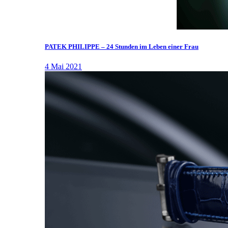
PATEK PHILIPPE – 24 Stunden im Leben einer Frau
4 Mai 2021