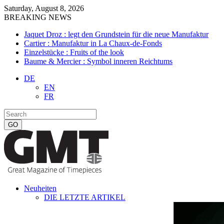
Saturday, August 8, 2026
BREAKING NEWS
Jaquet Droz : legt den Grundstein für die neue Manufaktur
Cartier : Manufaktur in La Chaux-de-Fonds
Einzelstücke : Fruits of the look
Baume & Mercier : Symbol inneren Reichtums
DE
EN
FR
Neuheiten
DIE LETZTE ARTIKEL