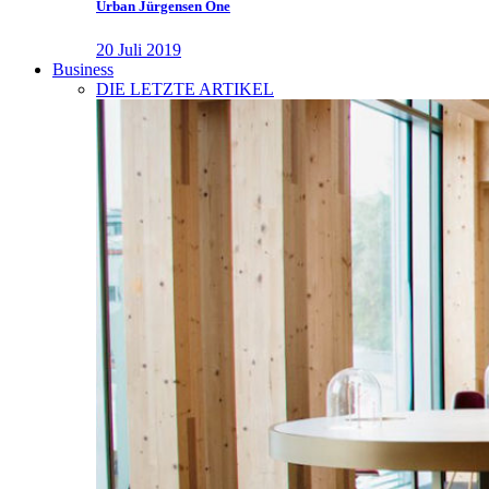
Urban Jürgensen One
20 Juli 2019
Business
DIE LETZTE ARTIKEL