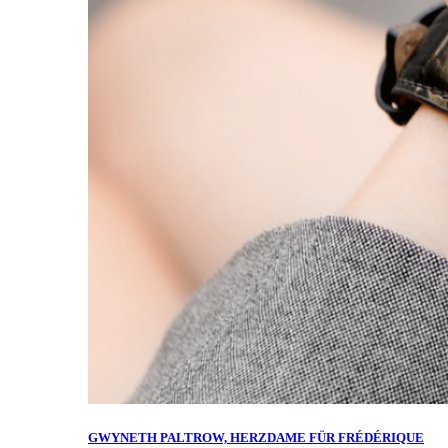
GWYNETH PALTROW, HERZDAME FÜR FRÉDÉRIQUE