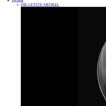
Technik
DIE LETZTE ARTIKEL