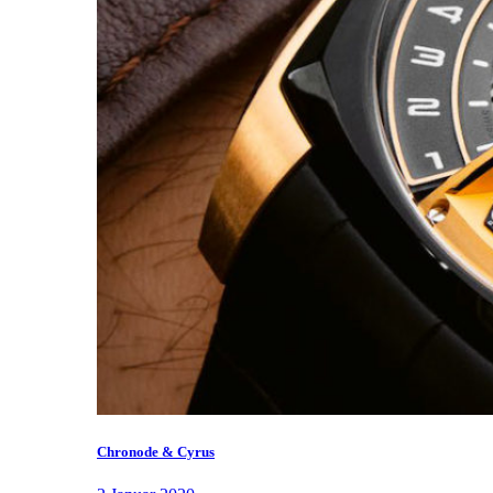
Chronode & Cyrus