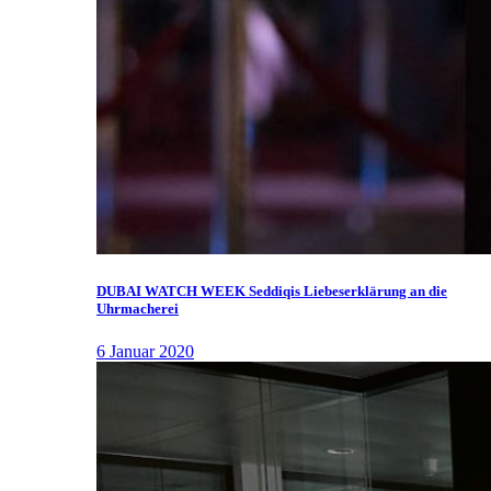
DUBAI WATCH WEEK Seddiqis Liebeserklärung an die
Uhrmacherei
6 Januar 2020