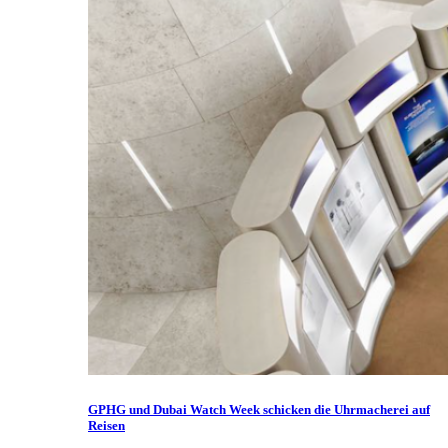
GPHG und Dubai Watch Week schicken die Uhrmacherei auf
Reisen