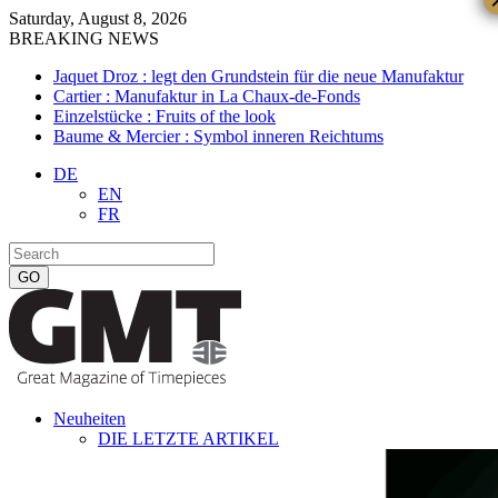
Saturday, August 8, 2026
BREAKING NEWS
Jaquet Droz : legt den Grundstein für die neue Manufaktur
Cartier : Manufaktur in La Chaux-de-Fonds
Einzelstücke : Fruits of the look
Baume & Mercier : Symbol inneren Reichtums
DE
EN
FR
Neuheiten
DIE LETZTE ARTIKEL