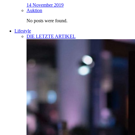
14 November 2019
Auktion
No posts were found.
Lifestyle
DIE LETZTE ARTIKEL