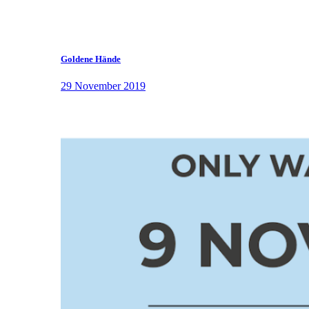
Goldene Hände
29 November 2019