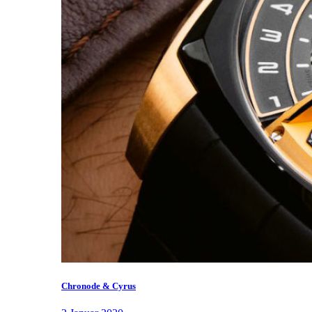
Chronode & Cyrus