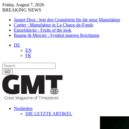
Friday, August 7, 2026
BREAKING NEWS
Jaquet Droz : legt den Grundstein für die neue Manufaktur
Cartier : Manufaktur in La Chaux-de-Fonds
Einzelstücke : Fruits of the look
Baume & Mercier : Symbol inneren Reichtums
DE
EN
FR
Neuheiten
DIE LETZTE ARTIKEL