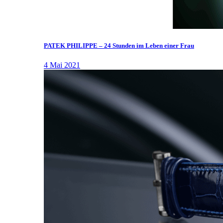
PATEK PHILIPPE – 24 Stunden im Leben einer Frau
4 Mai 2021