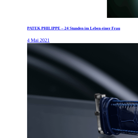
PATEK PHILIPPE – 24 Stunden im Leben einer Frau
4 Mai 2021