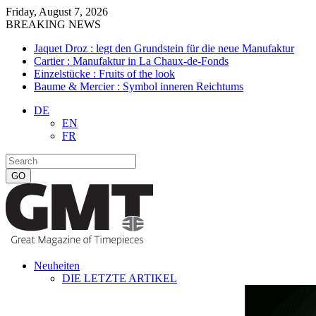
Friday, August 7, 2026
BREAKING NEWS
Jaquet Droz : legt den Grundstein für die neue Manufaktur
Cartier : Manufaktur in La Chaux-de-Fonds
Einzelstücke : Fruits of the look
Baume & Mercier : Symbol inneren Reichtums
DE
EN
FR
Neuheiten
DIE LETZTE ARTIKEL