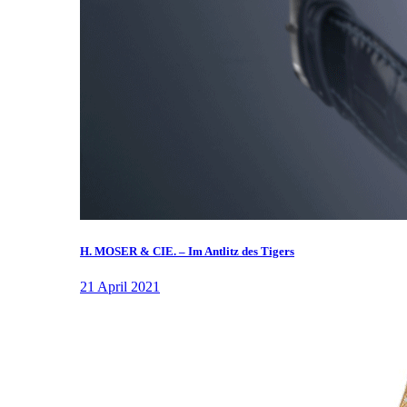
H. MOSER & CIE. – Im Antlitz des Tigers
21 April 2021