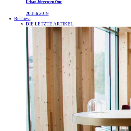
Urban Jürgensen One
20 Juli 2019
Business
DIE LETZTE ARTIKEL