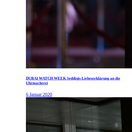
DUBAI WATCH WEEK Seddiqis Liebeserklärung an die
Uhrmacherei
6 Januar 2020