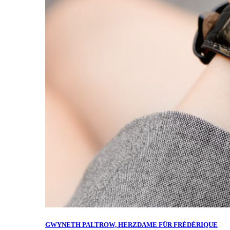
GWYNETH PALTROW, HERZDAME FÜR FRÉDÉRIQUE