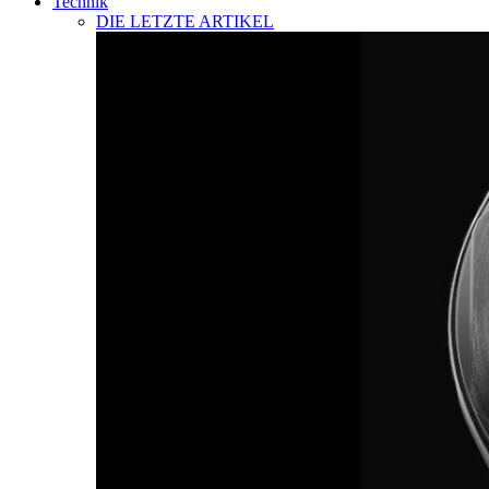
Technik
DIE LETZTE ARTIKEL