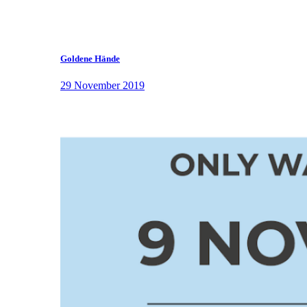
Goldene Hände
29 November 2019