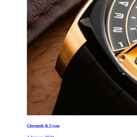
Chronode & Cyrus