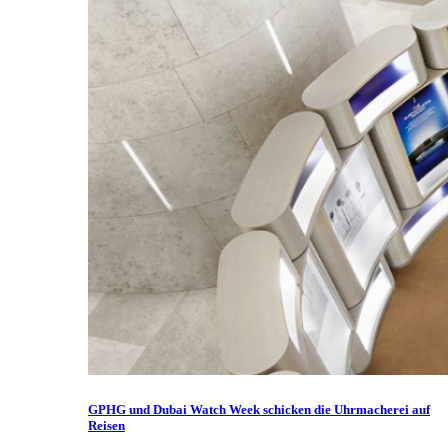
GPHG und Dubai Watch Week schicken die Uhrmacherei auf
Reisen