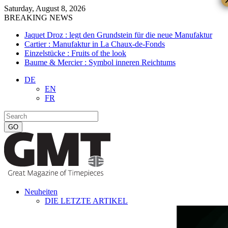
Saturday, August 8, 2026
BREAKING NEWS
Jaquet Droz : legt den Grundstein für die neue Manufaktur
Cartier : Manufaktur in La Chaux-de-Fonds
Einzelstücke : Fruits of the look
Baume & Mercier : Symbol inneren Reichtums
DE
EN
FR
Neuheiten
DIE LETZTE ARTIKEL