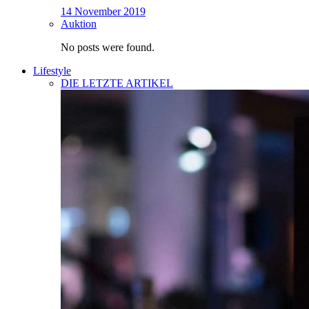
14 November 2019
Auktion
No posts were found.
Lifestyle
DIE LETZTE ARTIKEL