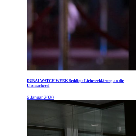
DUBAI WATCH WEEK Seddiqis Liebeserklärung an die
Uhrmacherei
6 Januar 2020