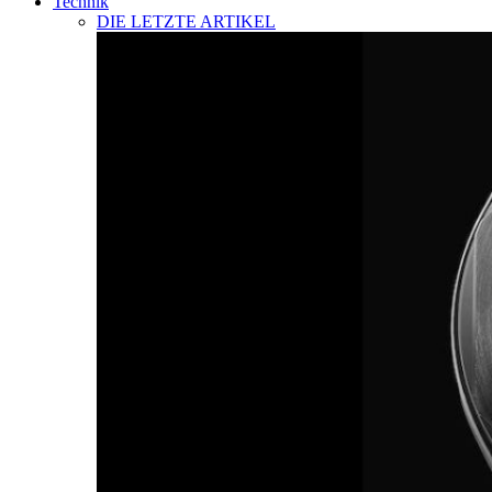
Technik
DIE LETZTE ARTIKEL