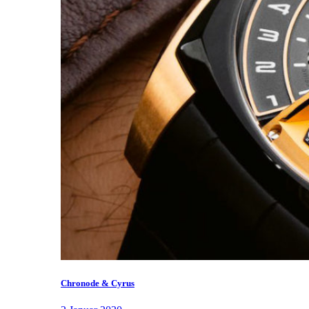
Chronode & Cyrus