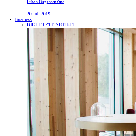
Urban Jürgensen One
20 Juli 2019
Business
DIE LETZTE ARTIKEL