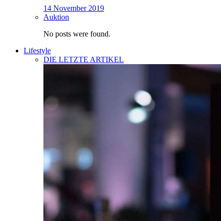
14 November 2019
Auktion
No posts were found.
Lifestyle
DIE LETZTE ARTIKEL