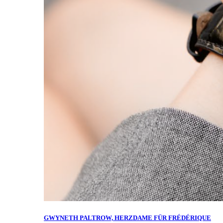
GWYNETH PALTROW, HERZDAME FÜR FRÉDÉRIQUE