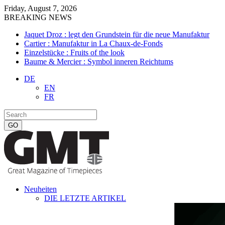
Friday, August 7, 2026
BREAKING NEWS
Jaquet Droz : legt den Grundstein für die neue Manufaktur
Cartier : Manufaktur in La Chaux-de-Fonds
Einzelstücke : Fruits of the look
Baume & Mercier : Symbol inneren Reichtums
DE
EN
FR
Neuheiten
DIE LETZTE ARTIKEL