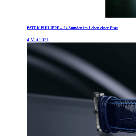
PATEK PHILIPPE – 24 Stunden im Leben einer Frau
4 Mai 2021