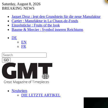
Saturday, August 8, 2026
BREAKING NEWS
Jaquet Droz : legt den Grundstein für die neue Manufaktur
Cartier : Manufaktur in La Chaux-de-Fonds
Einzelstücke : Fruits of the look
Baume & Mercier : Symbol inneren Reichtums
DE
EN
FR
Neuheiten
DIE LETZTE ARTIKEL