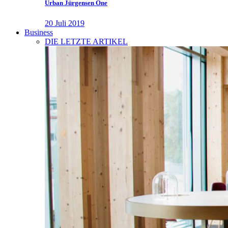
Urban Jürgensen One
20 Juli 2019
Business
DIE LETZTE ARTIKEL