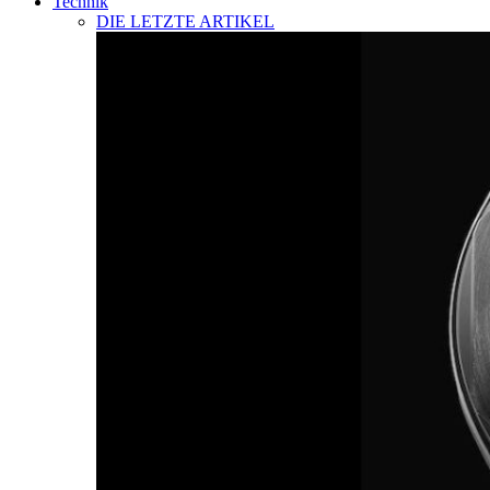
Technik
DIE LETZTE ARTIKEL