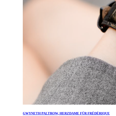
GWYNETH PALTROW, HERZDAME FÜR FRÉDÉRIQUE