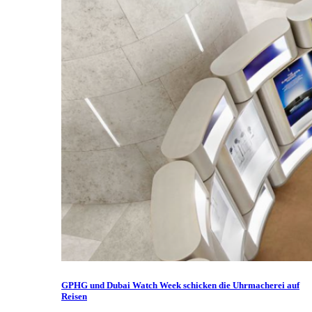
GPHG und Dubai Watch Week schicken die Uhrmacherei auf
Reisen