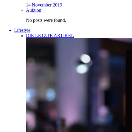
14 November 2019
Auktion
No posts were found.
Lifestyle
DIE LETZTE ARTIKEL