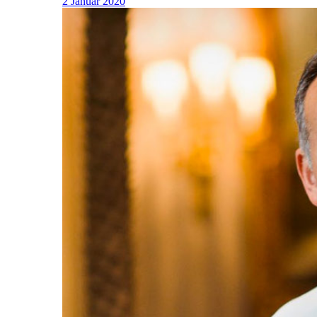
2 Januar 2020