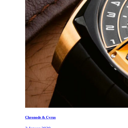
Chronode & Cyrus