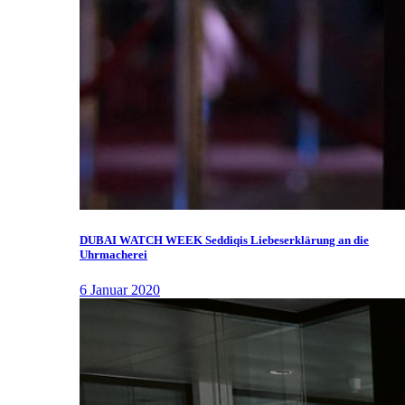
DUBAI WATCH WEEK Seddiqis Liebeserklärung an die
Uhrmacherei
6 Januar 2020