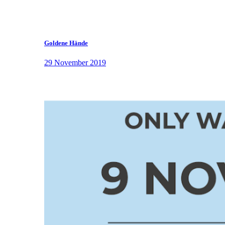
Goldene Hände
29 November 2019