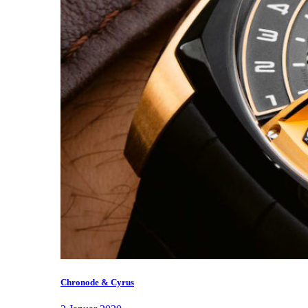
Chronode & Cyrus