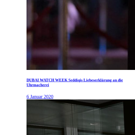
DUBAI WATCH WEEK Seddiqis Liebeserklärung an die
Uhrmacherei
6 Januar 2020