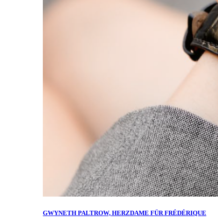
GWYNETH PALTROW, HERZDAME FÜR FRÉDÉRIQUE