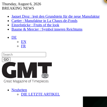
Thursday, August 6, 2026
BREAKING NEWS
Jaquet Droz : legt den Grundstein für die neue Manufaktur
Cartier : Manufaktur in La Chaux-de-Fonds
Einzelstücke : Fruits of the look
Baume & Mercier : Symbol inneren Reichtums
DE
EN
FR
Neuheiten
DIE LETZTE ARTIKEL