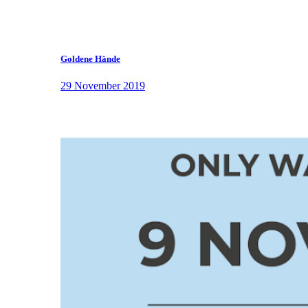
Goldene Hände
29 November 2019