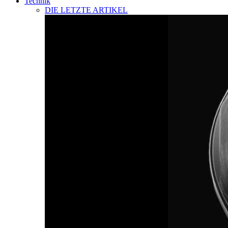
Technik
DIE LETZTE ARTIKEL