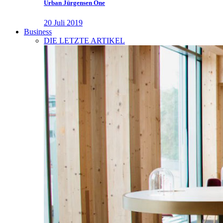
Urban Jürgensen One
20 Juli 2019
Business
DIE LETZTE ARTIKEL