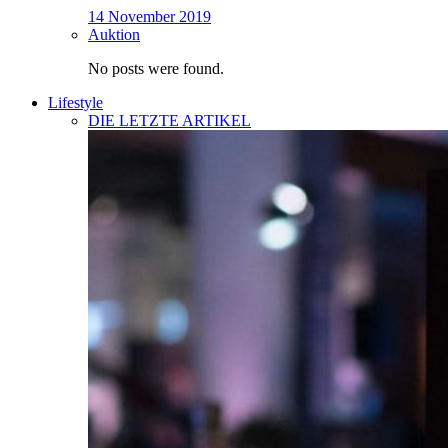
14 November 2019
Auktion
No posts were found.
Lifestyle
DIE LETZTE ARTIKEL