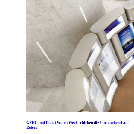
GPHG und Dubai Watch Week schicken die Uhrmacherei auf
Reisen