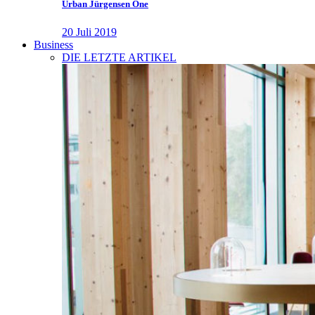
Urban Jürgensen One
20 Juli 2019
Business
DIE LETZTE ARTIKEL