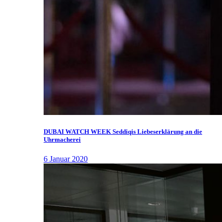
DUBAI WATCH WEEK Seddiqis Liebeserklärung an die
Uhrmacherei
6 Januar 2020