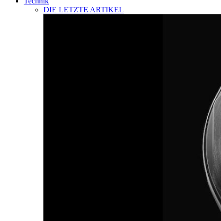
Technik
DIE LETZTE ARTIKEL