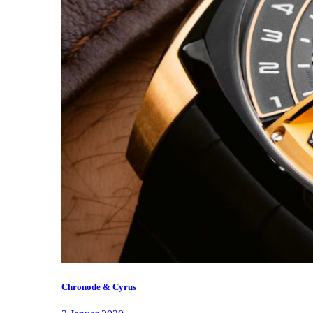
Chronode & Cyrus