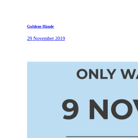
Goldene Hände
29 November 2019