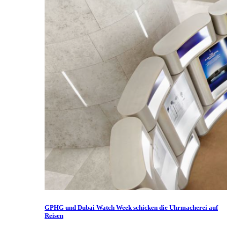
GPHG und Dubai Watch Week schicken die Uhrmacherei auf
Reisen