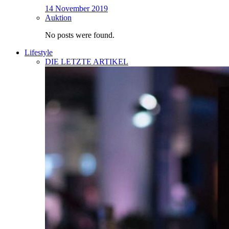
14 November 2019
Auktion
No posts were found.
Lifestyle
DIE LETZTE ARTIKEL