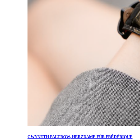
GWYNETH PALTROW, HERZDAME FÜR FRÉDÉRIQUE