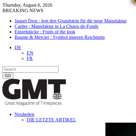
Thursday, August 6, 2026
BREAKING NEWS
Jaquet Droz : legt den Grundstein für die neue Manufaktur
Cartier : Manufaktur in La Chaux-de-Fonds
Einzelstücke : Fruits of the look
Baume & Mercier : Symbol inneren Reichtums
DE
EN
FR
Neuheiten
DIE LETZTE ARTIKEL