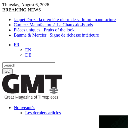
Thursday, August 6, 2026
BREAKING NEWS
Jaquet Droz : la première pierre de sa future manufacture
Cartier : Manufacture à La Chaux-de-Fonds
Pièces uniques : Fruits of the look
Baume & Mercier : Signe de richesse intérieure
FR
EN
DE
Nouveautés
Les derniers articles