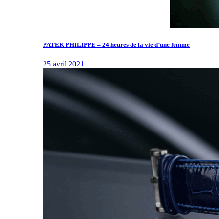
PATEK PHILIPPE – 24 heures de la vie d’une femme
25 avril 2021