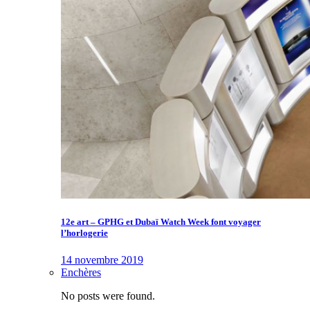
12e art – GPHG et Dubaï Watch Week font voyager
l’horlogerie
14 novembre 2019
Enchères
No posts were found.