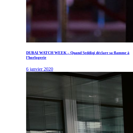
DUBAI WATCH WEEK – Quand Seddiqi déclare sa flamme à
l’horlogerie
6 janvier 2020