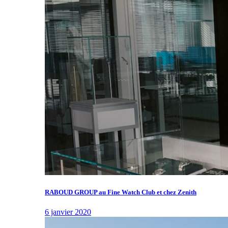
RABOUD GROUP au Fine Watch Club et chez Zenith
6 janvier 2020