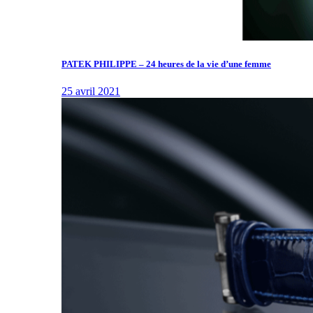
PATEK PHILIPPE – 24 heures de la vie d’une femme
25 avril 2021