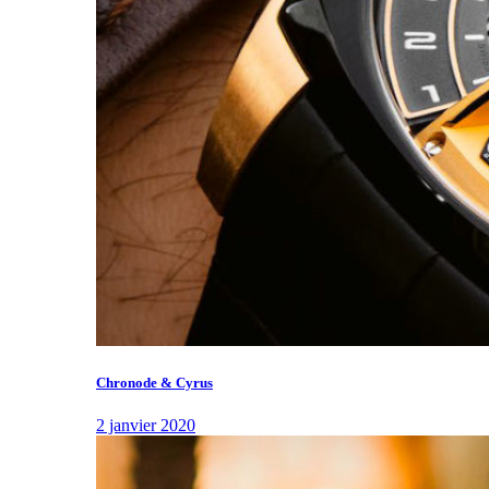
Chronode & Cyrus
2 janvier 2020