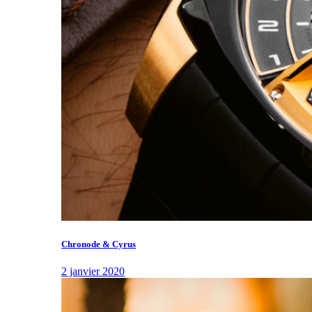
Chronode & Cyrus
2 janvier 2020