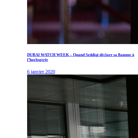
DUBAI WATCH WEEK – Quand Seddiqi déclare sa flamme à
l’horlogerie
6 janvier 2020