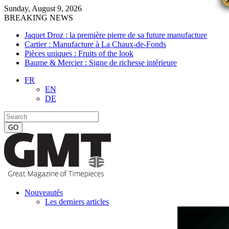
Sunday, August 9, 2026
BREAKING NEWS
Jaquet Droz : la première pierre de sa future manufacture
Cartier : Manufacture à La Chaux-de-Fonds
Pièces uniques : Fruits of the look
Baume & Mercier : Signe de richesse intérieure
FR
EN
DE
Nouveautés
Les derniers articles