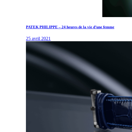
PATEK PHILIPPE – 24 heures de la vie d’une femme
25 avril 2021