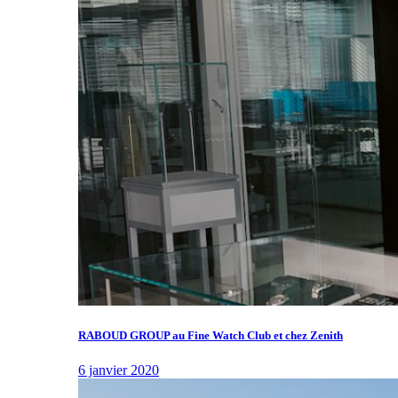
RABOUD GROUP au Fine Watch Club et chez Zenith
6 janvier 2020