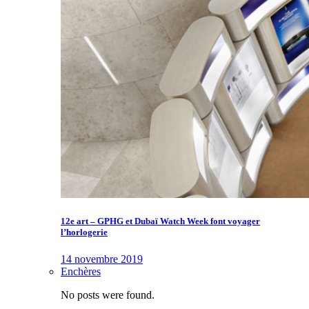
12e art – GPHG et Dubaï Watch Week font voyager
l’horlogerie
14 novembre 2019
Enchères
No posts were found.