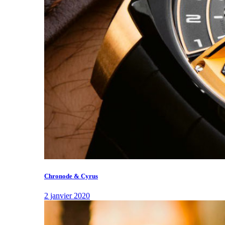
Chronode & Cyrus
2 janvier 2020