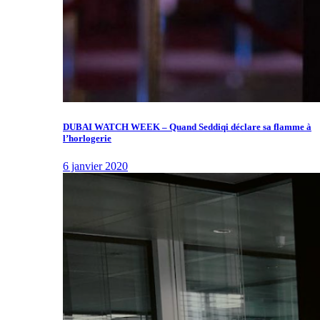
DUBAI WATCH WEEK – Quand Seddiqi déclare sa flamme à
l’horlogerie
6 janvier 2020