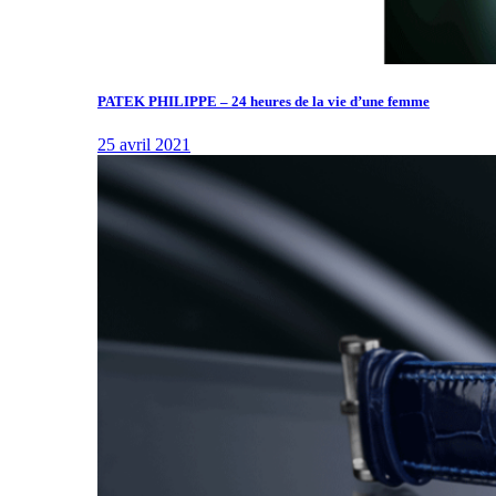
PATEK PHILIPPE – 24 heures de la vie d’une femme
25 avril 2021