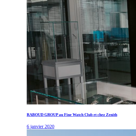
RABOUD GROUP au Fine Watch Club et chez Zenith
6 janvier 2020