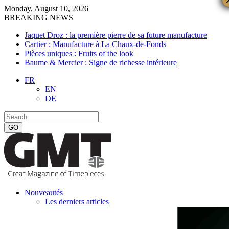
Monday, August 10, 2026
BREAKING NEWS
Jaquet Droz : la première pierre de sa future manufacture
Cartier : Manufacture à La Chaux-de-Fonds
Pièces uniques : Fruits of the look
Baume & Mercier : Signe de richesse intérieure
FR
EN
DE
Nouveautés
Les derniers articles