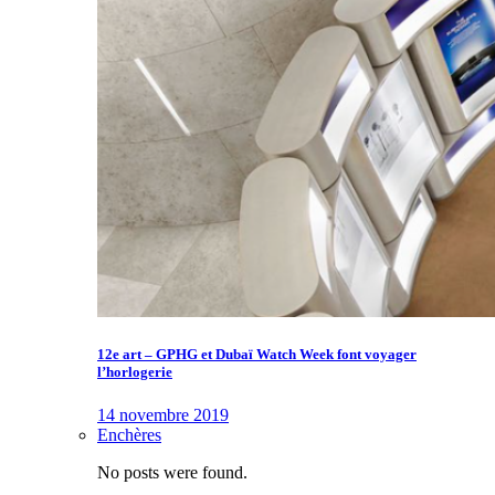
12e art – GPHG et Dubaï Watch Week font voyager
l’horlogerie
14 novembre 2019
Enchères
No posts were found.