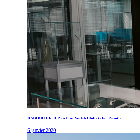
RABOUD GROUP au Fine Watch Club et chez Zenith
6 janvier 2020