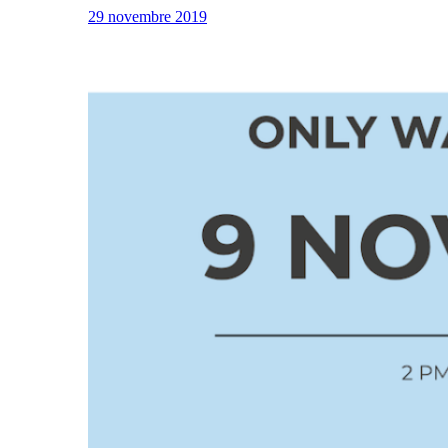
29 novembre 2019