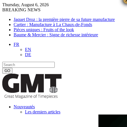
Thursday, August 6, 2026
BREAKING NEWS
Jaquet Droz : la première pierre de sa future manufacture
Cartier : Manufacture à La Chaux-de-Fonds
Pièces uniques : Fruits of the look
Baume & Mercier : Signe de richesse intérieure
FR
EN
DE
Nouveautés
Les derniers articles