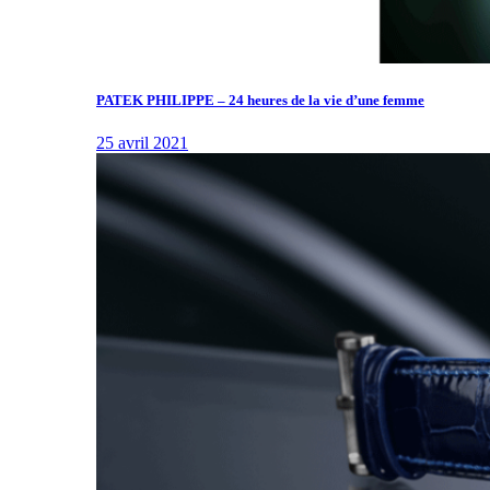
PATEK PHILIPPE – 24 heures de la vie d’une femme
25 avril 2021