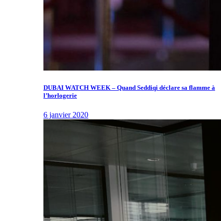
DUBAI WATCH WEEK – Quand Seddiqi déclare sa flamme à
l’horlogerie
6 janvier 2020