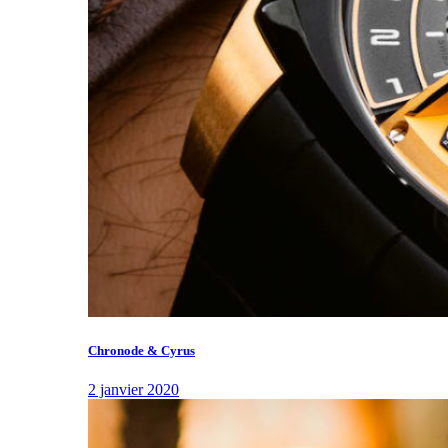
Chronode & Cyrus
2 janvier 2020