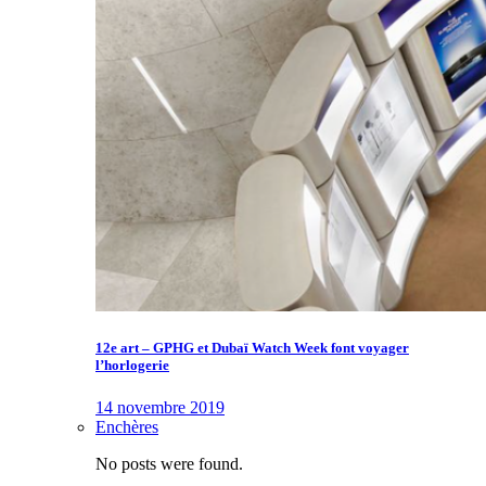
12e art – GPHG et Dubaï Watch Week font voyager
l’horlogerie
14 novembre 2019
Enchères
No posts were found.