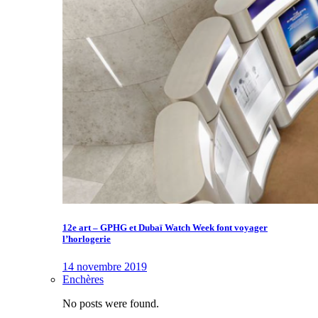
12e art – GPHG et Dubaï Watch Week font voyager
l’horlogerie
14 novembre 2019
Enchères
No posts were found.