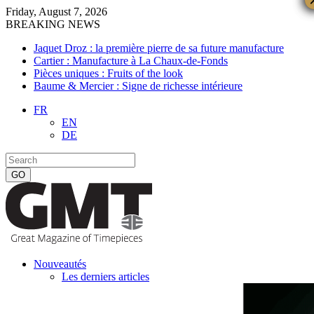
Friday, August 7, 2026
BREAKING NEWS
Jaquet Droz : la première pierre de sa future manufacture
Cartier : Manufacture à La Chaux-de-Fonds
Pièces uniques : Fruits of the look
Baume & Mercier : Signe de richesse intérieure
FR
EN
DE
Nouveautés
Les derniers articles