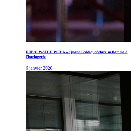
DUBAI WATCH WEEK – Quand Seddiqi déclare sa flamme à
l’horlogerie
6 janvier 2020