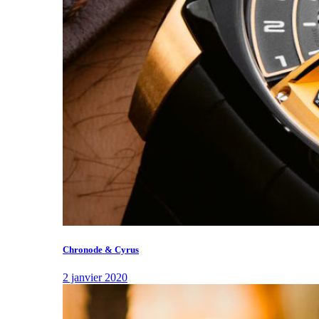
Chronode & Cyrus
2 janvier 2020