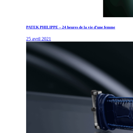
PATEK PHILIPPE – 24 heures de la vie d’une femme
25 avril 2021