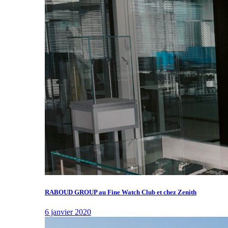
RABOUD GROUP au Fine Watch Club et chez Zenith
6 janvier 2020