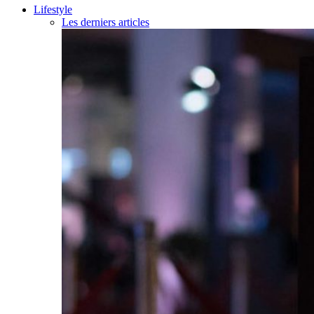
Lifestyle
Les derniers articles