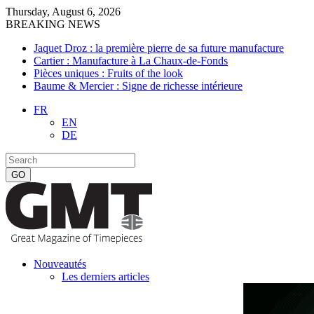
Thursday, August 6, 2026
BREAKING NEWS
Jaquet Droz : la première pierre de sa future manufacture
Cartier : Manufacture à La Chaux-de-Fonds
Pièces uniques : Fruits of the look
Baume & Mercier : Signe de richesse intérieure
FR
EN
DE
Nouveautés
Les derniers articles