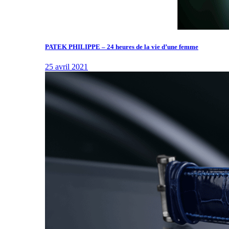
PATEK PHILIPPE – 24 heures de la vie d’une femme
25 avril 2021