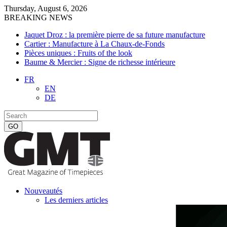
Thursday, August 6, 2026
BREAKING NEWS
Jaquet Droz : la première pierre de sa future manufacture
Cartier : Manufacture à La Chaux-de-Fonds
Pièces uniques : Fruits of the look
Baume & Mercier : Signe de richesse intérieure
FR
EN
DE
Nouveautés
Les derniers articles