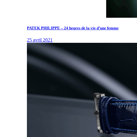
PATEK PHILIPPE – 24 heures de la vie d’une femme
25 avril 2021