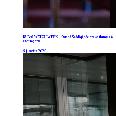
DUBAI WATCH WEEK – Quand Seddiqi déclare sa flamme à
l’horlogerie
6 janvier 2020