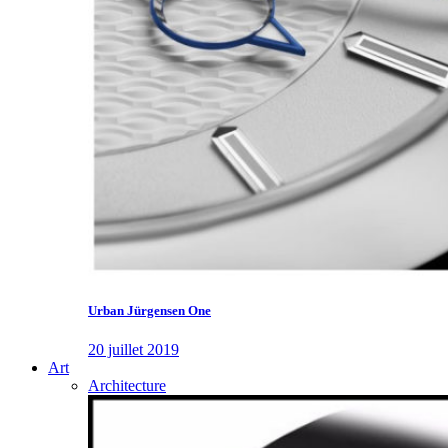
Urban Jürgensen One
20 juillet 2019
Art
Architecture