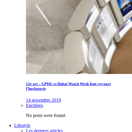
12e art – GPHG et Dubaï Watch Week font voyager
l’horlogerie
14 novembre 2019
Enchères
No posts were found.
Lifestyle
Les derniers articles