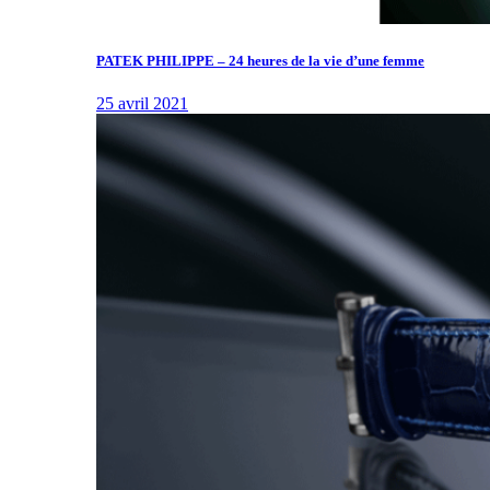
PATEK PHILIPPE – 24 heures de la vie d’une femme
25 avril 2021