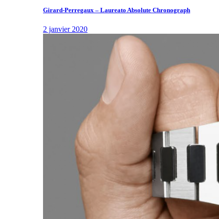
Girard-Perregaux – Laureato Absolute Chronograph
2 janvier 2020