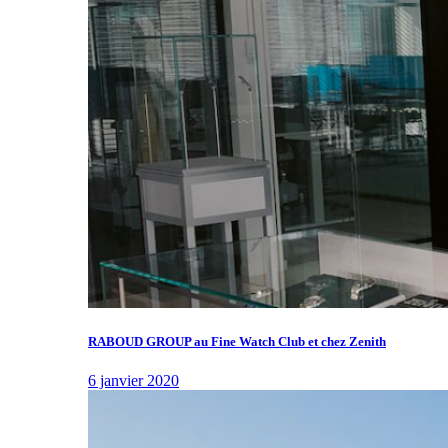
RABOUD GROUP au Fine Watch Club et chez Zenith
6 janvier 2020