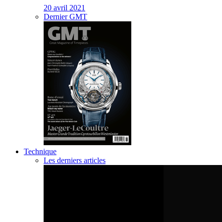
20 avril 2021
Dernier GMT
Technique
Les derniers articles