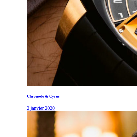
Chronode & Cyrus
2 janvier 2020