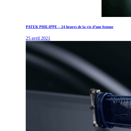
PATEK PHILIPPE – 24 heures de la vie d’une femme
25 avril 2021