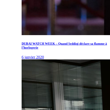
DUBAI WATCH WEEK – Quand Seddiqi déclare sa flamme à
l’horlogerie
6 janvier 2020