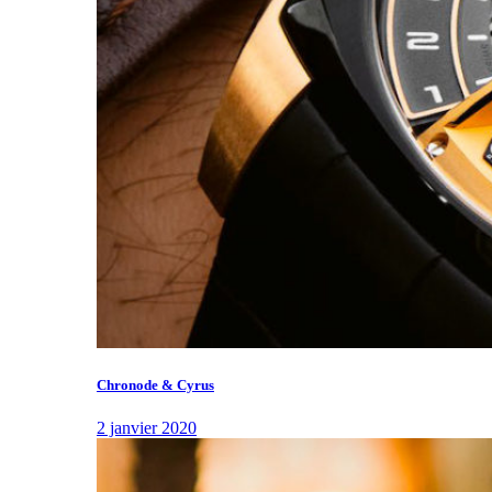
Chronode & Cyrus
2 janvier 2020