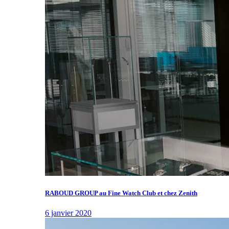
RABOUD GROUP au Fine Watch Club et chez Zenith
6 janvier 2020