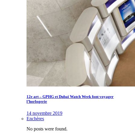
12e art – GPHG et Dubaï Watch Week font voyager
l’horlogerie
14 novembre 2019
Enchères
No posts were found.