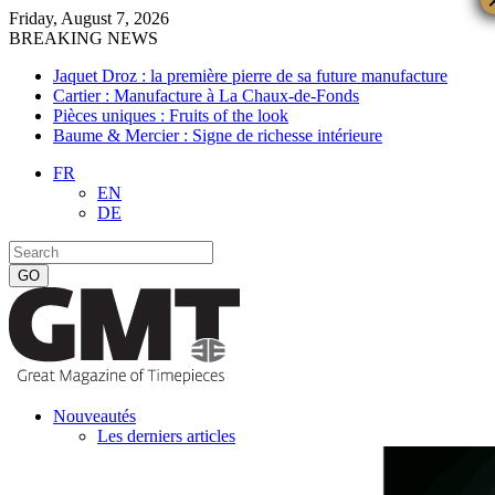
Friday, August 7, 2026
BREAKING NEWS
Jaquet Droz : la première pierre de sa future manufacture
Cartier : Manufacture à La Chaux-de-Fonds
Pièces uniques : Fruits of the look
Baume & Mercier : Signe de richesse intérieure
FR
EN
DE
Nouveautés
Les derniers articles