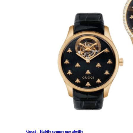
Gucci – Habile comme une abeille