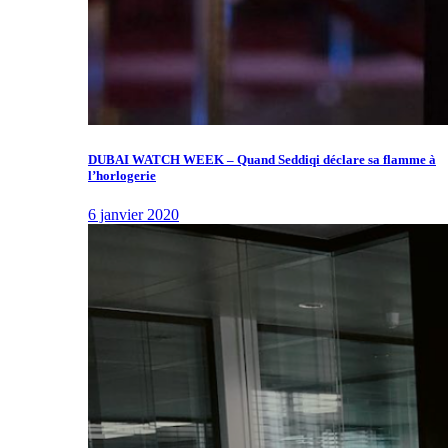
DUBAI WATCH WEEK – Quand Seddiqi déclare sa flamme à
l’horlogerie
6 janvier 2020