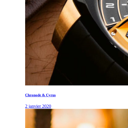
Chronode & Cyrus
2 janvier 2020