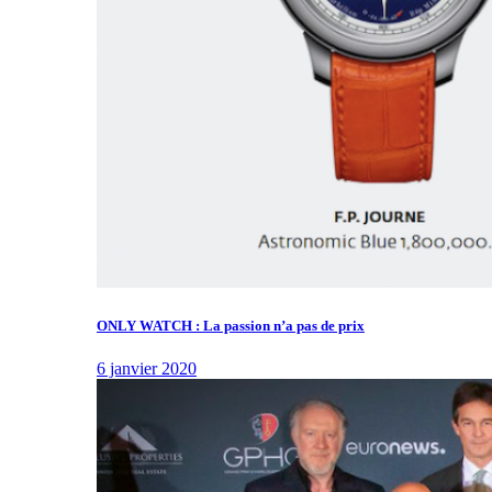
ONLY WATCH : La passion n’a pas de prix
6 janvier 2020