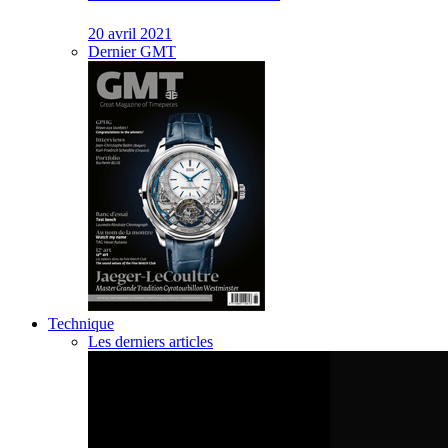
20 avril 2021
Dernier GMT
Technique
Les derniers articles