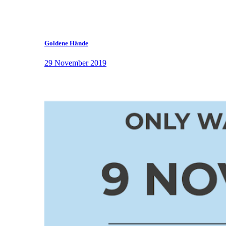
Goldene Hände
29 November 2019