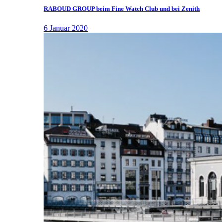
RABOUD GROUP beim Fine Watch Club und bei Zenith
6 Januar 2020