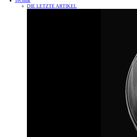
Technik
DIE LETZTE ARTIKEL