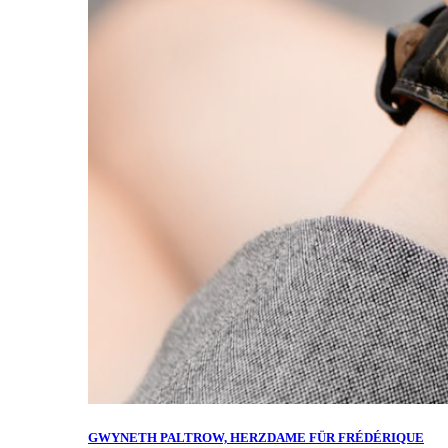
GWYNETH PALTROW, HERZDAME FÜR FRÉDÉRIQUE