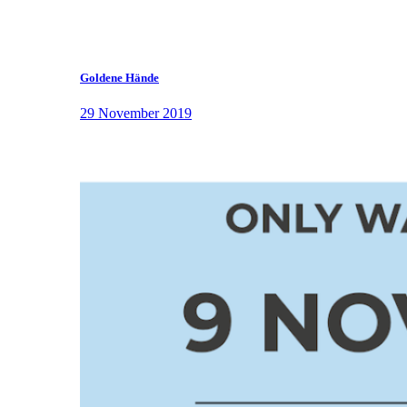
Goldene Hände
29 November 2019