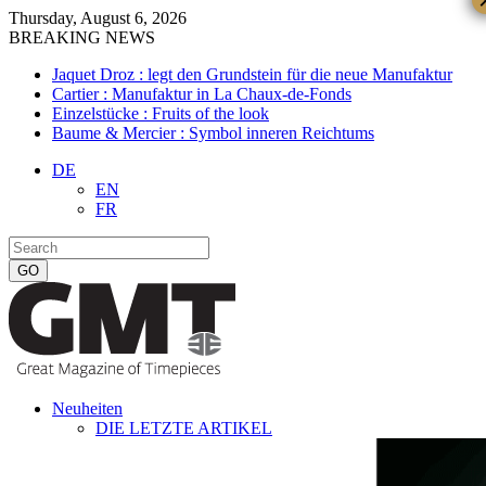
Thursday, August 6, 2026
BREAKING NEWS
Jaquet Droz : legt den Grundstein für die neue Manufaktur
Cartier : Manufaktur in La Chaux-de-Fonds
Einzelstücke : Fruits of the look
Baume & Mercier : Symbol inneren Reichtums
DE
EN
FR
Neuheiten
DIE LETZTE ARTIKEL