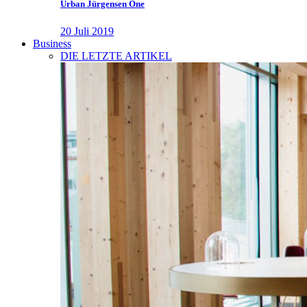
Urban Jürgensen One
20 Juli 2019
Business
DIE LETZTE ARTIKEL