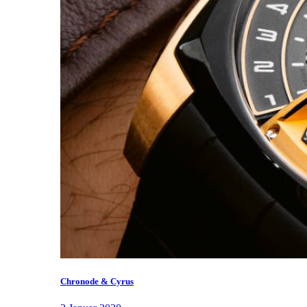
Chronode & Cyrus