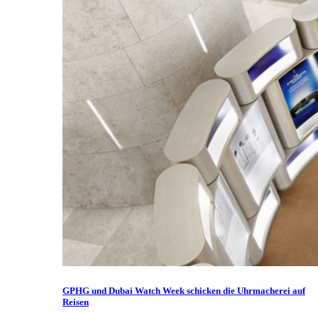
GPHG und Dubai Watch Week schicken die Uhrmacherei auf
Reisen