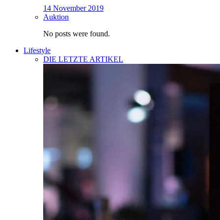
14 November 2019
Auktion
No posts were found.
Lifestyle
DIE LETZTE ARTIKEL