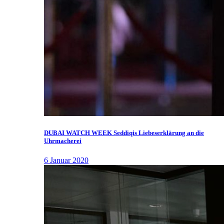
DUBAI WATCH WEEK Seddiqis Liebeserklärung an die
Uhrmacherei
6 Januar 2020