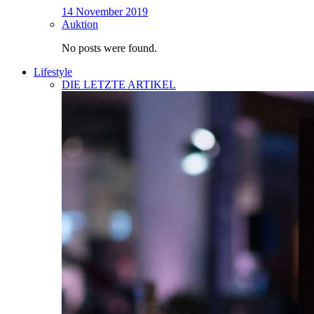
14 November 2019
Auktion
No posts were found.
Lifestyle
DIE LETZTE ARTIKEL