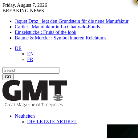
Friday, August 7, 2026
BREAKING NEWS
Jaquet Droz : legt den Grundstein für die neue Manufaktur
Cartier : Manufaktur in La Chaux-de-Fonds
Einzelstücke : Fruits of the look
Baume & Mercier : Symbol inneren Reichtums
DE
EN
FR
Neuheiten
DIE LETZTE ARTIKEL