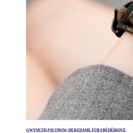
GWYNETH PALTROW, HERZDAME FÜR FRÉDÉRIQUE