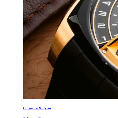
Chronode & Cyrus