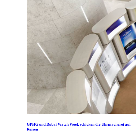
GPHG und Dubai Watch Week schicken die Uhrmacherei auf
Reisen