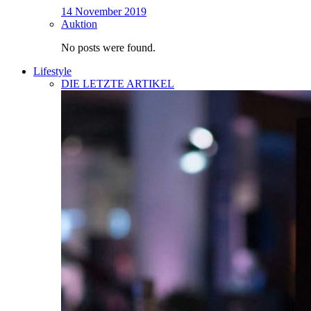
14 November 2019
Auktion
No posts were found.
Lifestyle
DIE LETZTE ARTIKEL