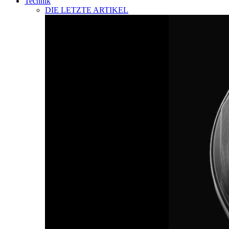
Technik
DIE LETZTE ARTIKEL