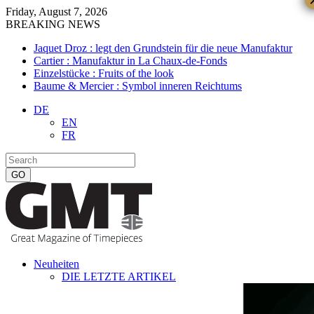
Friday, August 7, 2026
BREAKING NEWS
Jaquet Droz : legt den Grundstein für die neue Manufaktur
Cartier : Manufaktur in La Chaux-de-Fonds
Einzelstücke : Fruits of the look
Baume & Mercier : Symbol inneren Reichtums
DE
EN
FR
Neuheiten
DIE LETZTE ARTIKEL