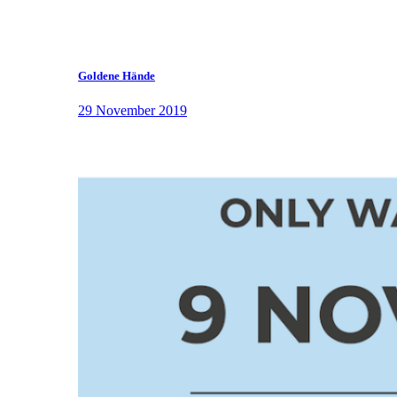
Goldene Hände
29 November 2019