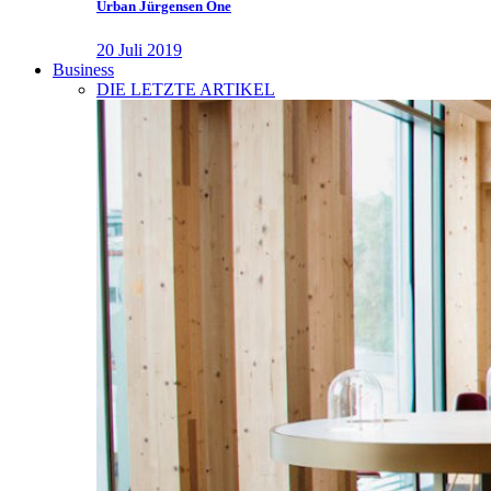
Urban Jürgensen One
20 Juli 2019
Business
DIE LETZTE ARTIKEL