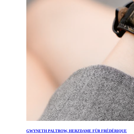
GWYNETH PALTROW, HERZDAME FÜR FRÉDÉRIQUE