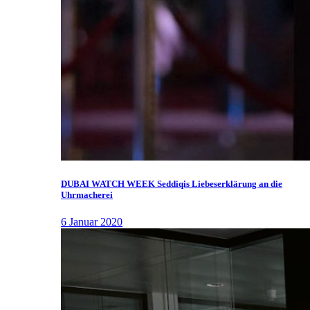
DUBAI WATCH WEEK Seddiqis Liebeserklärung an die
Uhrmacherei
6 Januar 2020