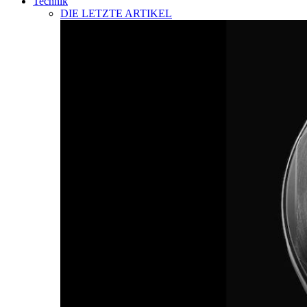
Technik
DIE LETZTE ARTIKEL