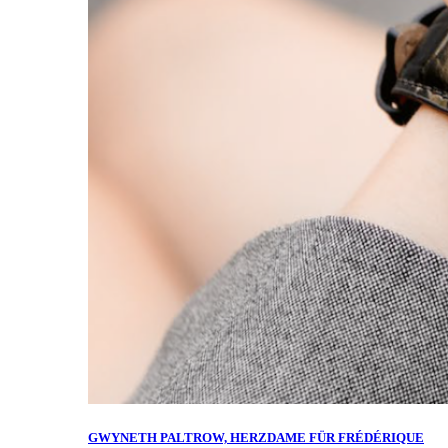
GWYNETH PALTROW, HERZDAME FÜR FRÉDÉRIQUE