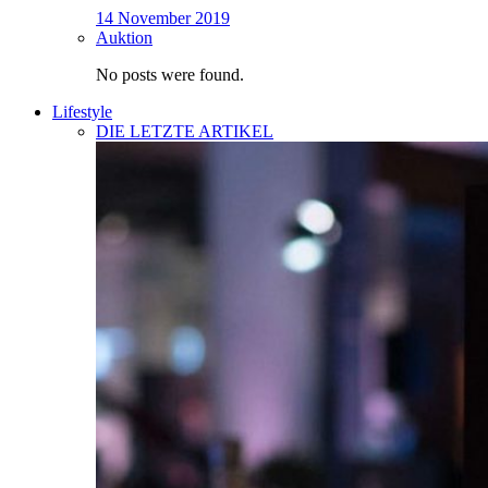
14 November 2019
Auktion
No posts were found.
Lifestyle
DIE LETZTE ARTIKEL