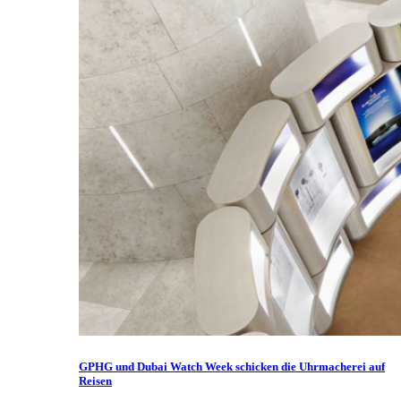
GPHG und Dubai Watch Week schicken die Uhrmacherei auf
Reisen