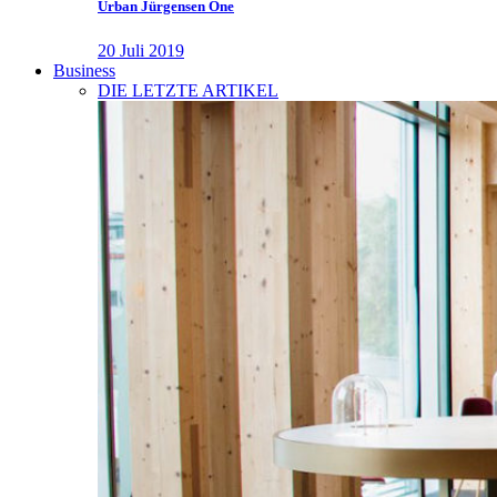
Urban Jürgensen One
20 Juli 2019
Business
DIE LETZTE ARTIKEL