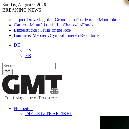
Sunday, August 9, 2026
BREAKING NEWS
Jaquet Droz : legt den Grundstein für die neue Manufaktur
Cartier : Manufaktur in La Chaux-de-Fonds
Einzelstücke : Fruits of the look
Baume & Mercier : Symbol inneren Reichtums
DE
EN
FR
Neuheiten
DIE LETZTE ARTIKEL