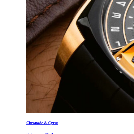
Chronode & Cyrus