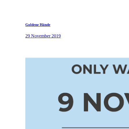
Goldene Hände
29 November 2019