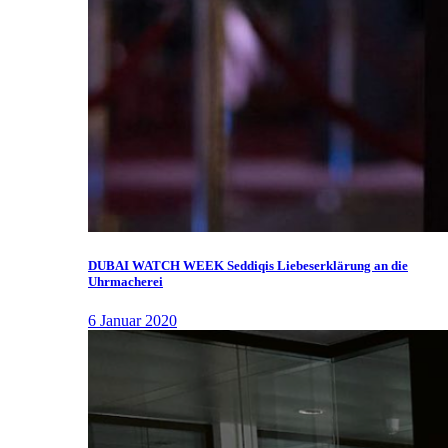
DUBAI WATCH WEEK Seddiqis Liebeserklärung an die
Uhrmacherei
6 Januar 2020