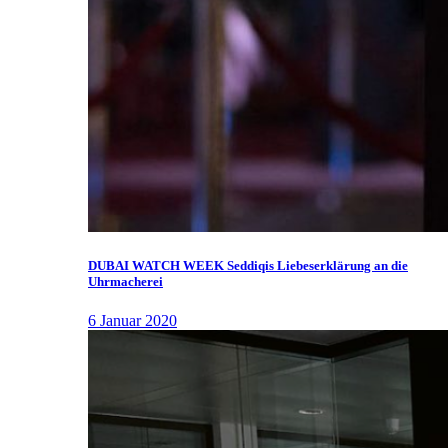
DUBAI WATCH WEEK Seddiqis Liebeserklärung an die
Uhrmacherei
6 Januar 2020