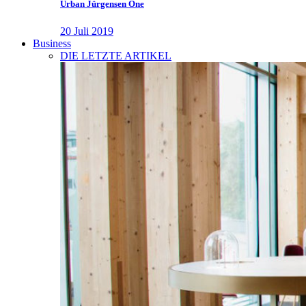
Urban Jürgensen One
20 Juli 2019
Business
DIE LETZTE ARTIKEL