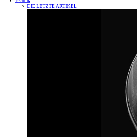
Technik
DIE LETZTE ARTIKEL