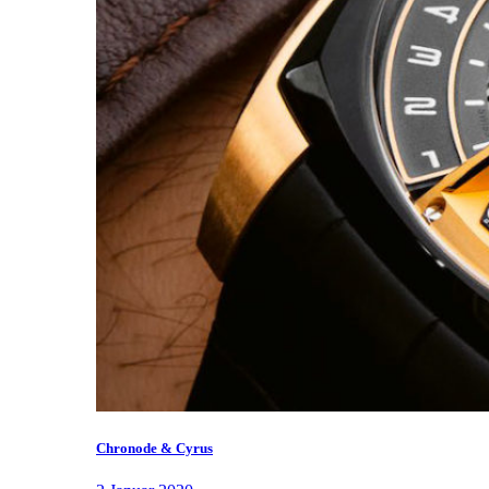
Chronode & Cyrus