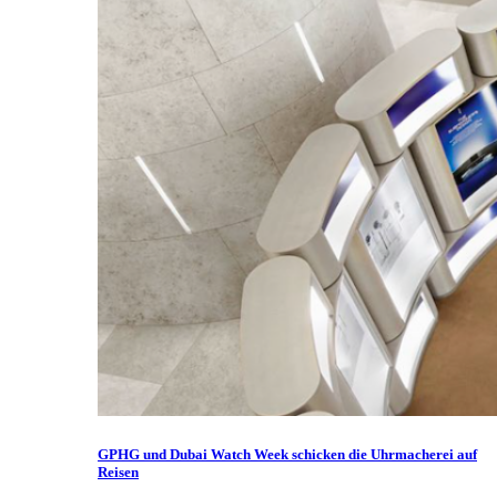
GPHG und Dubai Watch Week schicken die Uhrmacherei auf
Reisen