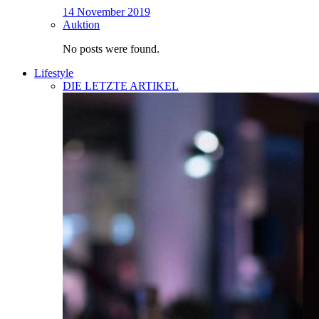
14 November 2019
Auktion
No posts were found.
Lifestyle
DIE LETZTE ARTIKEL