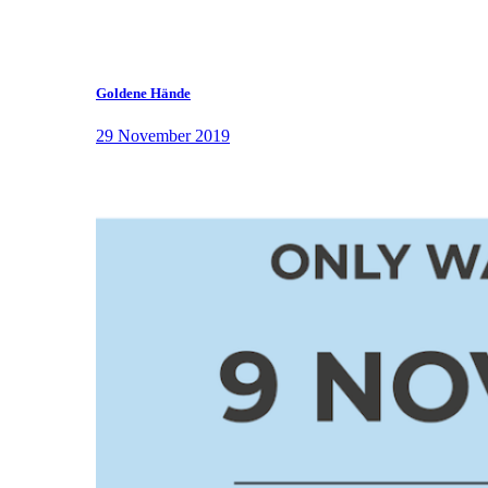
Goldene Hände
29 November 2019