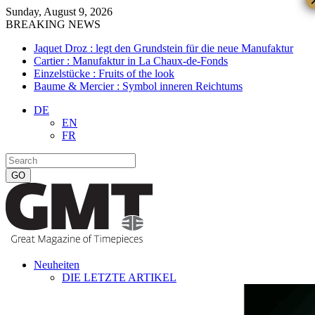
Sunday, August 9, 2026
BREAKING NEWS
Jaquet Droz : legt den Grundstein für die neue Manufaktur
Cartier : Manufaktur in La Chaux-de-Fonds
Einzelstücke : Fruits of the look
Baume & Mercier : Symbol inneren Reichtums
DE
EN
FR
Neuheiten
DIE LETZTE ARTIKEL