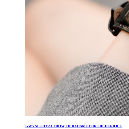
GWYNETH PALTROW, HERZDAME FÜR FRÉDÉRIQUE