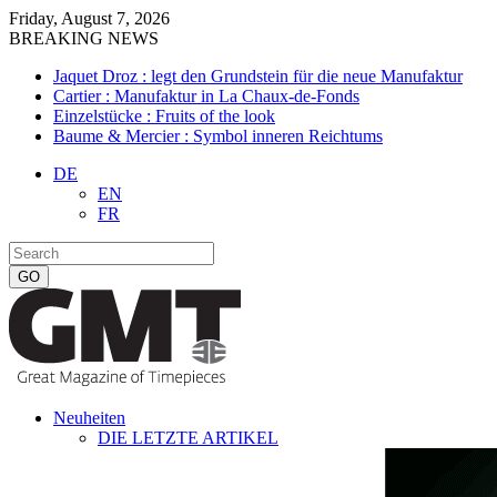
Friday, August 7, 2026
BREAKING NEWS
Jaquet Droz : legt den Grundstein für die neue Manufaktur
Cartier : Manufaktur in La Chaux-de-Fonds
Einzelstücke : Fruits of the look
Baume & Mercier : Symbol inneren Reichtums
DE
EN
FR
Neuheiten
DIE LETZTE ARTIKEL