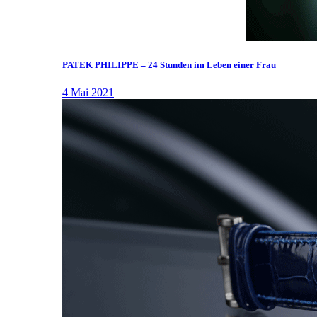
PATEK PHILIPPE – 24 Stunden im Leben einer Frau
4 Mai 2021