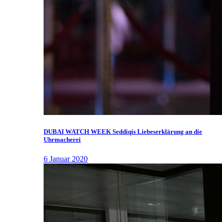
DUBAI WATCH WEEK Seddiqis Liebeserklärung an die
Uhrmacherei
6 Januar 2020