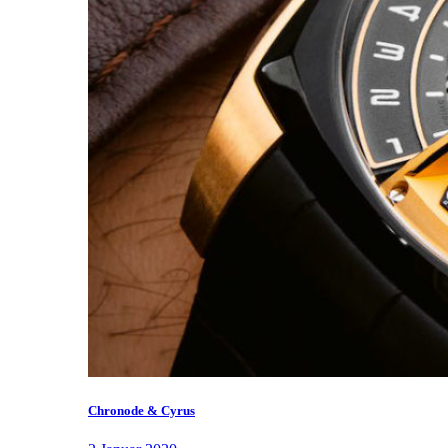
Chronode & Cyrus