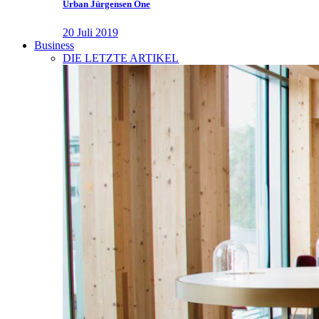
Urban Jürgensen One
20 Juli 2019
Business
DIE LETZTE ARTIKEL