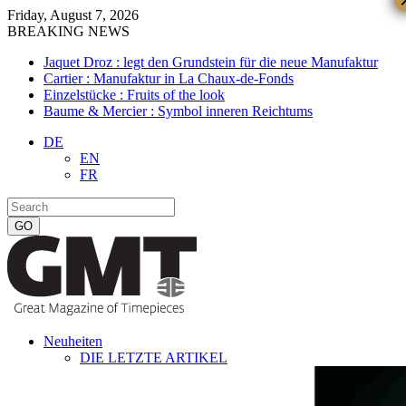
Friday, August 7, 2026
BREAKING NEWS
Jaquet Droz : legt den Grundstein für die neue Manufaktur
Cartier : Manufaktur in La Chaux-de-Fonds
Einzelstücke : Fruits of the look
Baume & Mercier : Symbol inneren Reichtums
DE
EN
FR
Neuheiten
DIE LETZTE ARTIKEL