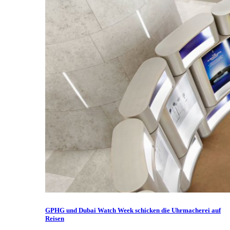
GPHG und Dubai Watch Week schicken die Uhrmacherei auf
Reisen