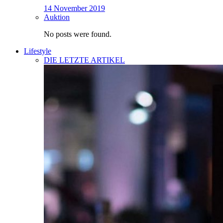
14 November 2019
Auktion
No posts were found.
Lifestyle
DIE LETZTE ARTIKEL