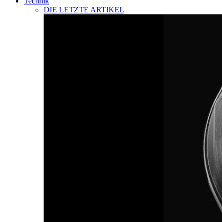
Technik
DIE LETZTE ARTIKEL