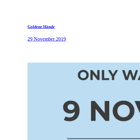
Goldene Hände
29 November 2019