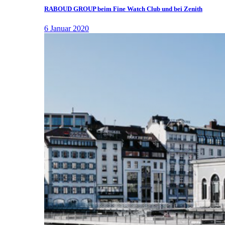
RABOUD GROUP beim Fine Watch Club und bei Zenith
6 Januar 2020