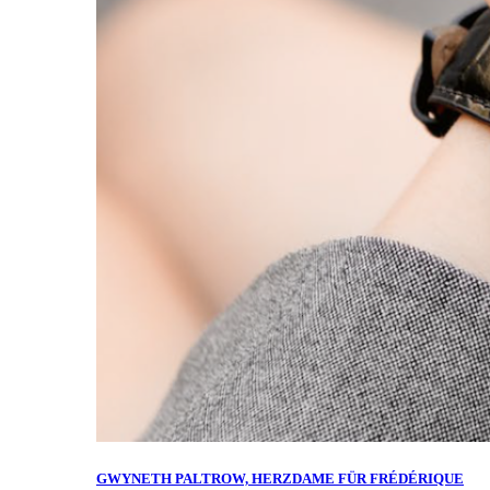
GWYNETH PALTROW, HERZDAME FÜR FRÉDÉRIQUE