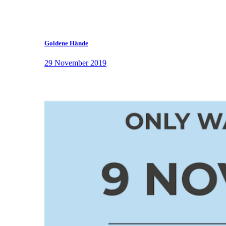
Goldene Hände
29 November 2019