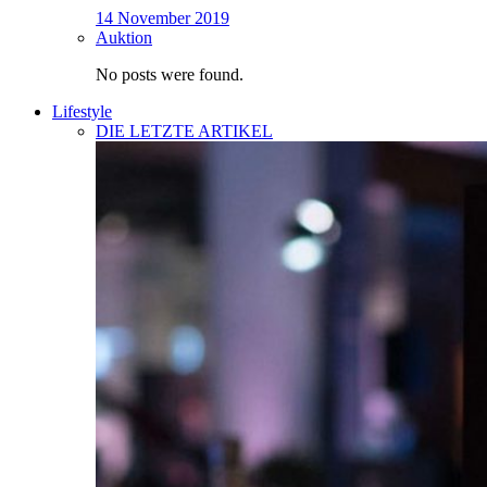
14 November 2019
Auktion
No posts were found.
Lifestyle
DIE LETZTE ARTIKEL