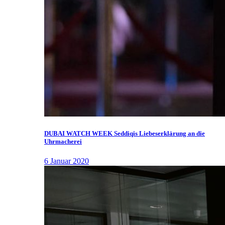
DUBAI WATCH WEEK Seddiqis Liebeserklärung an die
Uhrmacherei
6 Januar 2020