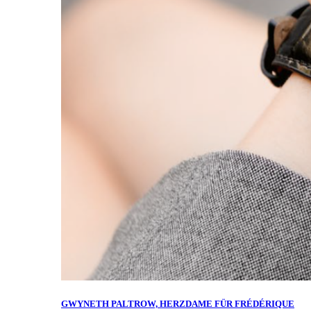
GWYNETH PALTROW, HERZDAME FÜR FRÉDÉRIQUE