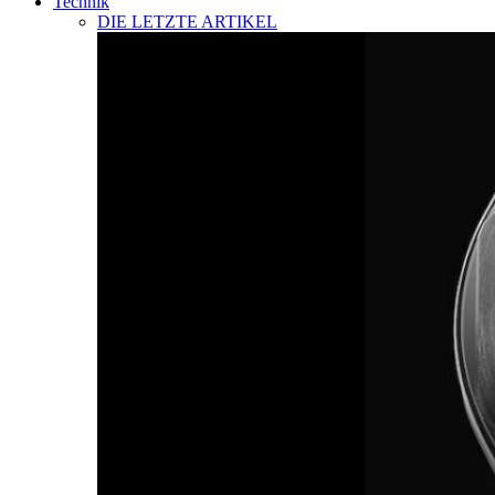
Technik
DIE LETZTE ARTIKEL