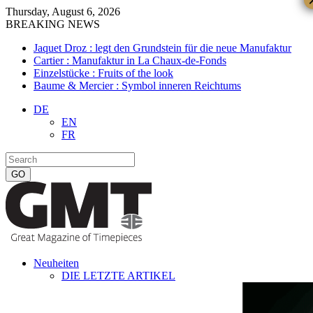
Thursday, August 6, 2026
BREAKING NEWS
Jaquet Droz : legt den Grundstein für die neue Manufaktur
Cartier : Manufaktur in La Chaux-de-Fonds
Einzelstücke : Fruits of the look
Baume & Mercier : Symbol inneren Reichtums
DE
EN
FR
Neuheiten
DIE LETZTE ARTIKEL