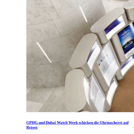
GPHG und Dubai Watch Week schicken die Uhrmacherei auf
Reisen