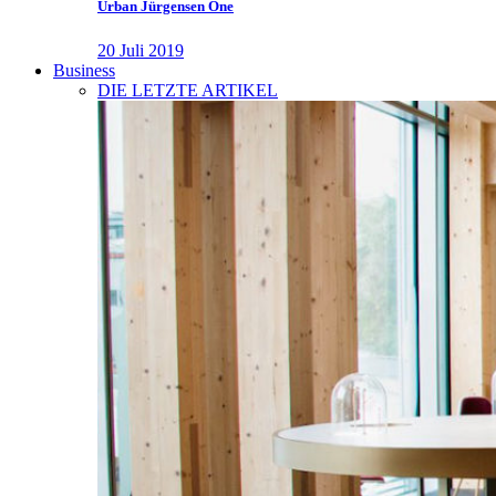
Urban Jürgensen One
20 Juli 2019
Business
DIE LETZTE ARTIKEL