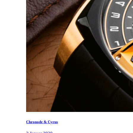
Chronode & Cyrus