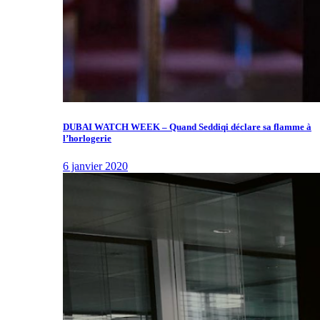
DUBAI WATCH WEEK – Quand Seddiqi déclare sa flamme à
l’horlogerie
6 janvier 2020