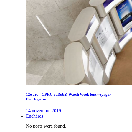
12e art – GPHG et Dubaï Watch Week font voyager
l’horlogerie
14 novembre 2019
Enchères
No posts were found.