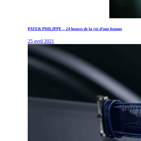
PATEK PHILIPPE – 24 heures de la vie d’une femme
25 avril 2021