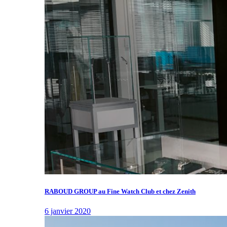
RABOUD GROUP au Fine Watch Club et chez Zenith
6 janvier 2020