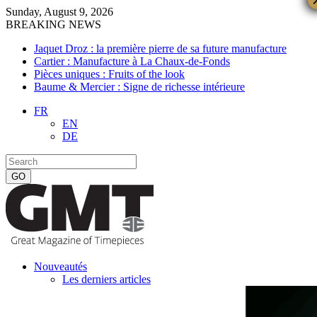
Sunday, August 9, 2026
BREAKING NEWS
Jaquet Droz : la première pierre de sa future manufacture
Cartier : Manufacture à La Chaux-de-Fonds
Pièces uniques : Fruits of the look
Baume & Mercier : Signe de richesse intérieure
FR
EN
DE
Nouveautés
Les derniers articles