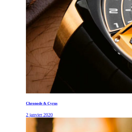
Chronode & Cyrus
2 janvier 2020