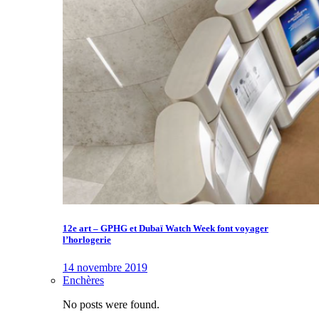
12e art – GPHG et Dubaï Watch Week font voyager
l’horlogerie
14 novembre 2019
Enchères
No posts were found.