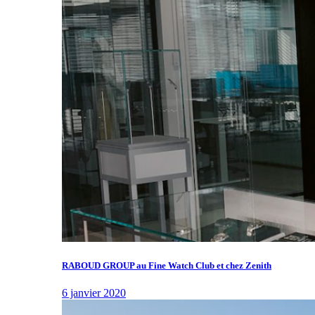
RABOUD GROUP au Fine Watch Club et chez Zenith
6 janvier 2020