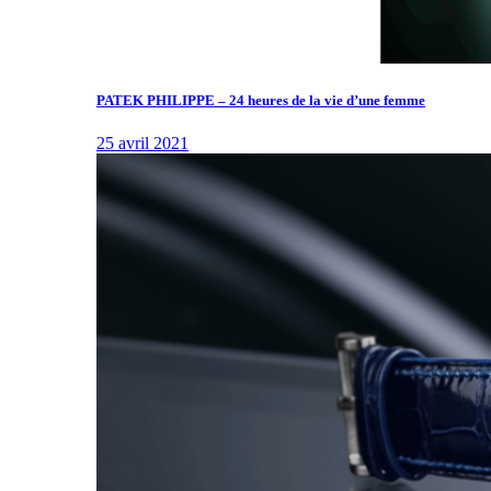
PATEK PHILIPPE – 24 heures de la vie d’une femme
25 avril 2021