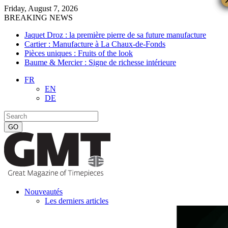
Friday, August 7, 2026
BREAKING NEWS
Jaquet Droz : la première pierre de sa future manufacture
Cartier : Manufacture à La Chaux-de-Fonds
Pièces uniques : Fruits of the look
Baume & Mercier : Signe de richesse intérieure
FR
EN
DE
Nouveautés
Les derniers articles