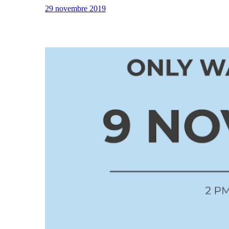
29 novembre 2019