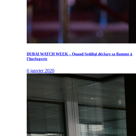
DUBAI WATCH WEEK – Quand Seddiqi déclare sa flamme à
l’horlogerie
6 janvier 2020