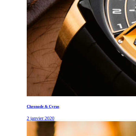
Chronode & Cyrus
2 janvier 2020