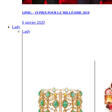
GPHG – 19 PRIX POUR LE MILLÉSIME 2019
6 janvier 2020
Lady
Lady