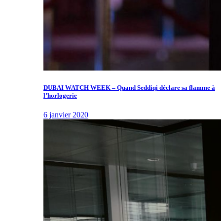
DUBAI WATCH WEEK – Quand Seddiqi déclare sa flamme à
l’horlogerie
6 janvier 2020