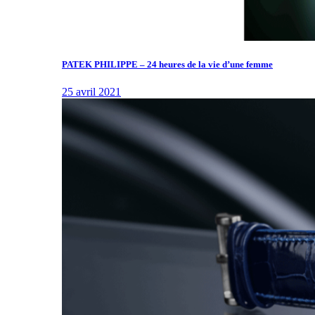
PATEK PHILIPPE – 24 heures de la vie d’une femme
25 avril 2021