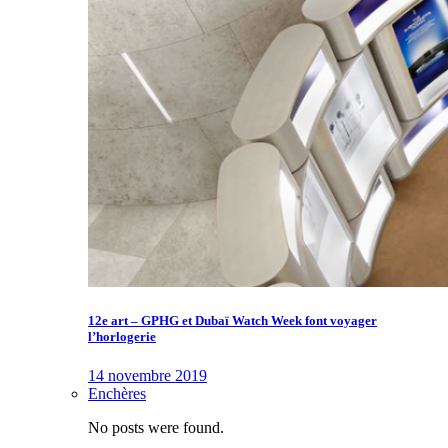
12e art – GPHG et Dubaï Watch Week font voyager
l’horlogerie
14 novembre 2019
Enchères
No posts were found.