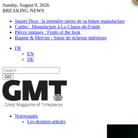
Sunday, August 9, 2026
BREAKING NEWS
Jaquet Droz : la première pierre de sa future manufacture
Cartier : Manufacture à La Chaux-de-Fonds
Pièces uniques : Fruits of the look
Baume & Mercier : Signe de richesse intérieure
FR
EN
DE
Nouveautés
Les derniers articles