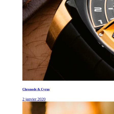
Chronode & Cyrus
2 janvier 2020