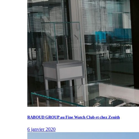
RABOUD GROUP au Fine Watch Club et chez Zenith
6 janvier 2020