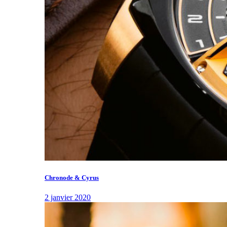
Chronode & Cyrus
2 janvier 2020