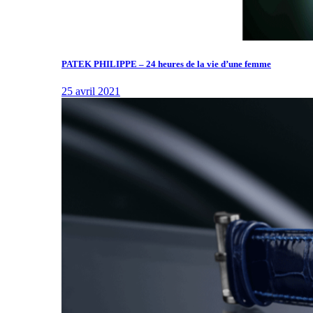
PATEK PHILIPPE – 24 heures de la vie d’une femme
25 avril 2021