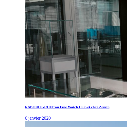
RABOUD GROUP au Fine Watch Club et chez Zenith
6 janvier 2020