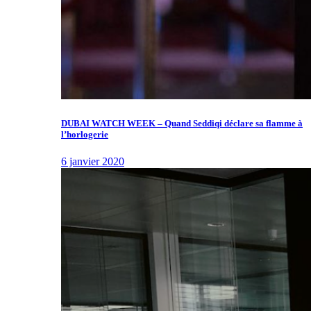
DUBAI WATCH WEEK – Quand Seddiqi déclare sa flamme à
l’horlogerie
6 janvier 2020