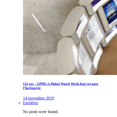
12e art – GPHG et Dubaï Watch Week font voyager
l’horlogerie
14 novembre 2019
Enchères
No posts were found.