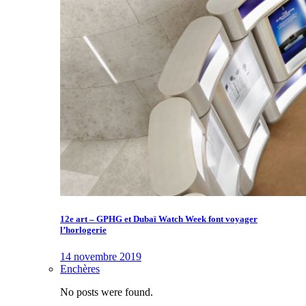
12e art – GPHG et Dubaï Watch Week font voyager
l’horlogerie
14 novembre 2019
Enchères
No posts were found.