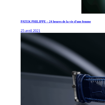
PATEK PHILIPPE – 24 heures de la vie d’une femme
25 avril 2021