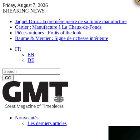
Friday, August 7, 2026
BREAKING NEWS
Jaquet Droz : la première pierre de sa future manufacture
Cartier : Manufacture à La Chaux-de-Fonds
Pièces uniques : Fruits of the look
Baume & Mercier : Signe de richesse intérieure
FR
EN
DE
Nouveautés
Les derniers articles