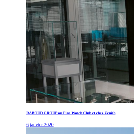
RABOUD GROUP au Fine Watch Club et chez Zenith
6 janvier 2020