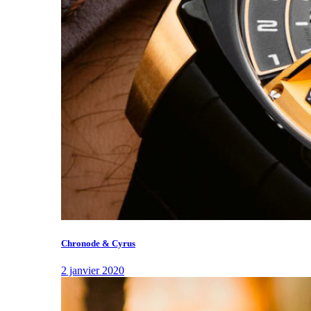
Chronode & Cyrus
2 janvier 2020