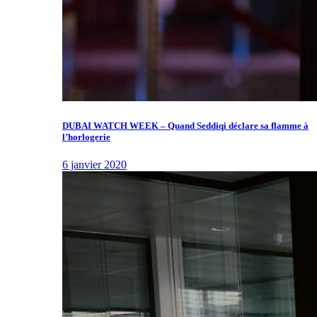
DUBAI WATCH WEEK – Quand Seddiqi déclare sa flamme à
l’horlogerie
6 janvier 2020