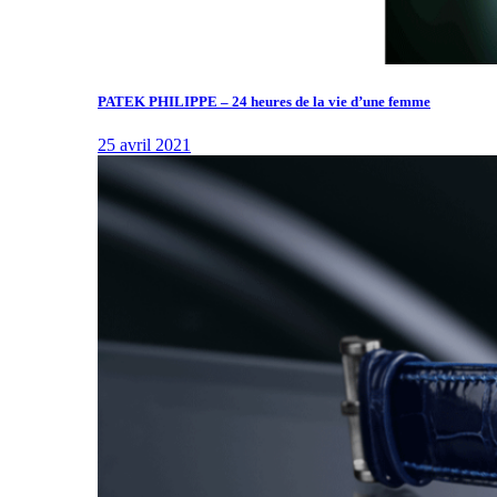
PATEK PHILIPPE – 24 heures de la vie d’une femme
25 avril 2021