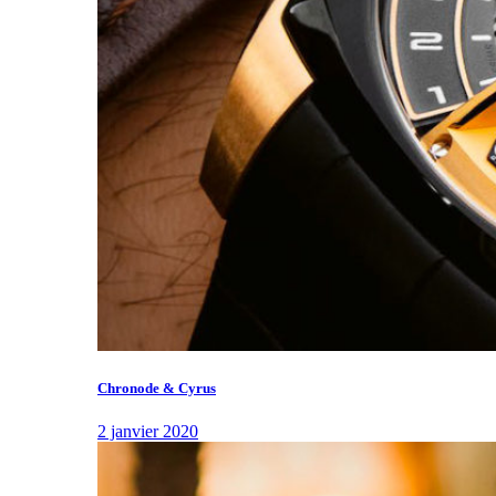
Chronode & Cyrus
2 janvier 2020