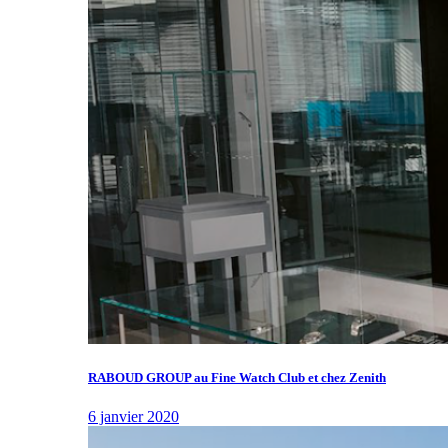
RABOUD GROUP au Fine Watch Club et chez Zenith
6 janvier 2020