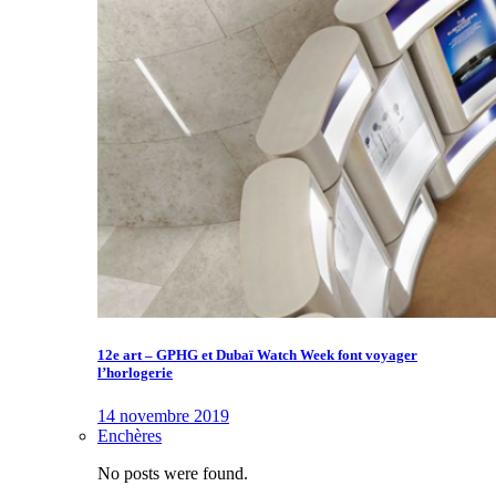
12e art – GPHG et Dubaï Watch Week font voyager
l’horlogerie
14 novembre 2019
Enchères
No posts were found.