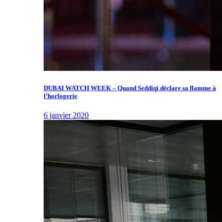
DUBAI WATCH WEEK – Quand Seddiqi déclare sa flamme à
l’horlogerie
6 janvier 2020