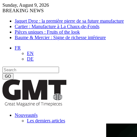
Sunday, August 9, 2026
BREAKING NEWS
Jaquet Droz : la première pierre de sa future manufacture
Cartier : Manufacture à La Chaux-de-Fonds
Pièces uniques : Fruits of the look
Baume & Mercier : Signe de richesse intérieure
FR
EN
DE
Nouveautés
Les derniers articles