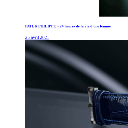
PATEK PHILIPPE – 24 heures de la vie d’une femme
25 avril 2021