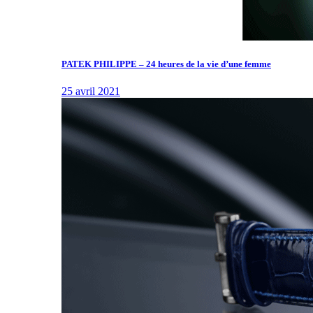
PATEK PHILIPPE – 24 heures de la vie d’une femme
25 avril 2021