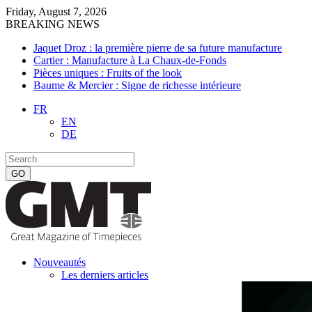
Friday, August 7, 2026
BREAKING NEWS
Jaquet Droz : la première pierre de sa future manufacture
Cartier : Manufacture à La Chaux-de-Fonds
Pièces uniques : Fruits of the look
Baume & Mercier : Signe de richesse intérieure
FR
EN
DE
Nouveautés
Les derniers articles