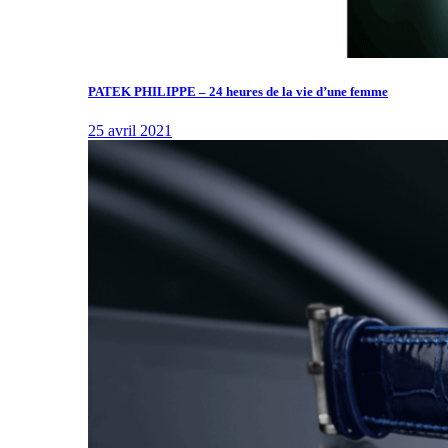
PATEK PHILIPPE – 24 heures de la vie d’une femme
25 avril 2021