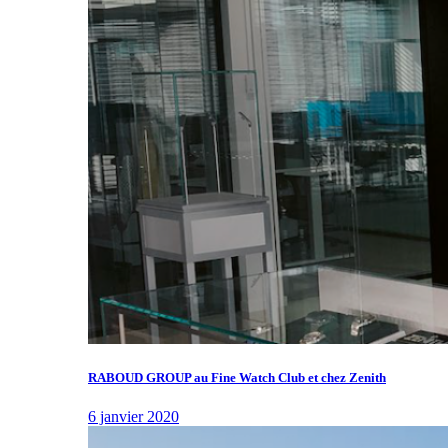
RABOUD GROUP au Fine Watch Club et chez Zenith
6 janvier 2020