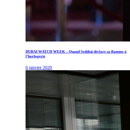
DUBAI WATCH WEEK – Quand Seddiqi déclare sa flamme à
l’horlogerie
6 janvier 2020