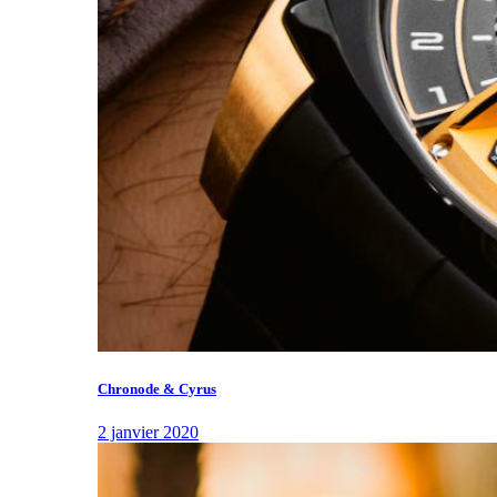
Chronode & Cyrus
2 janvier 2020