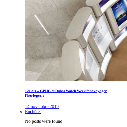
12e art – GPHG et Dubaï Watch Week font voyager
l’horlogerie
14 novembre 2019
Enchères
No posts were found.