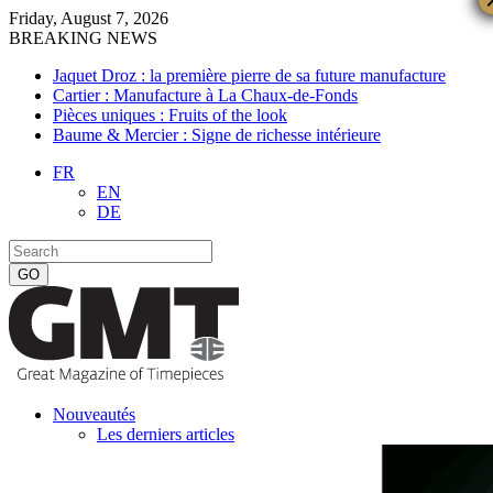
Friday, August 7, 2026
BREAKING NEWS
Jaquet Droz : la première pierre de sa future manufacture
Cartier : Manufacture à La Chaux-de-Fonds
Pièces uniques : Fruits of the look
Baume & Mercier : Signe de richesse intérieure
FR
EN
DE
Nouveautés
Les derniers articles