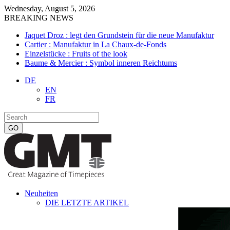
Wednesday, August 5, 2026
BREAKING NEWS
Jaquet Droz : legt den Grundstein für die neue Manufaktur
Cartier : Manufaktur in La Chaux-de-Fonds
Einzelstücke : Fruits of the look
Baume & Mercier : Symbol inneren Reichtums
DE
EN
FR
Neuheiten
DIE LETZTE ARTIKEL