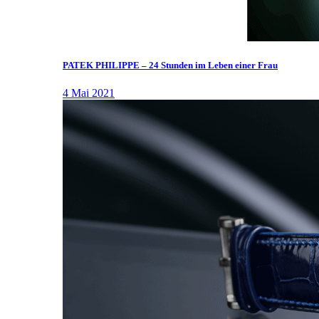
PATEK PHILIPPE – 24 Stunden im Leben einer Frau
4 Mai 2021