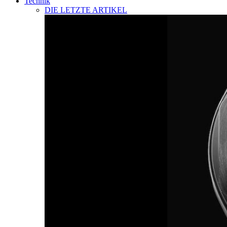
Technik
DIE LETZTE ARTIKEL