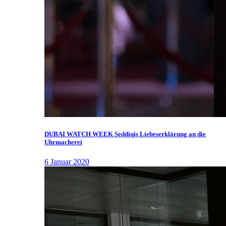
DUBAI WATCH WEEK Seddiqis Liebeserklärung an die
Uhrmacherei
6 Januar 2020