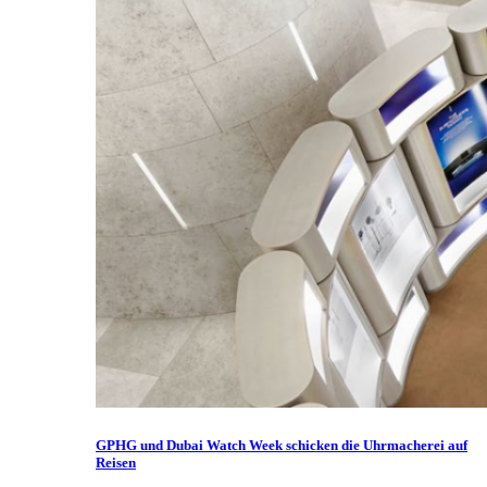
GPHG und Dubai Watch Week schicken die Uhrmacherei auf
Reisen