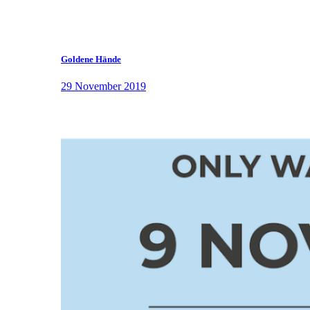
Goldene Hände
29 November 2019