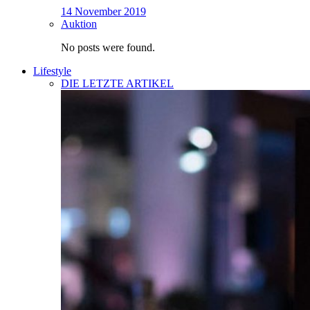
14 November 2019
Auktion
No posts were found.
Lifestyle
DIE LETZTE ARTIKEL