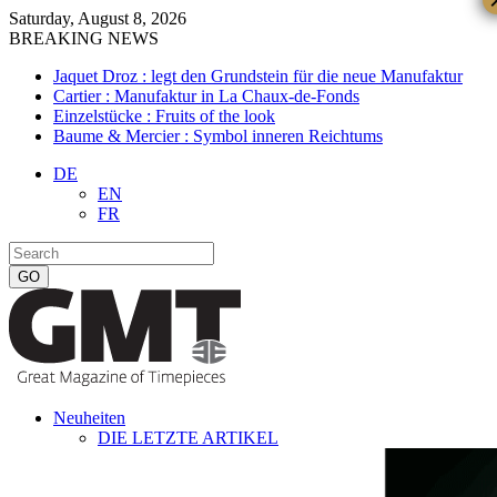
Saturday, August 8, 2026
BREAKING NEWS
Jaquet Droz : legt den Grundstein für die neue Manufaktur
Cartier : Manufaktur in La Chaux-de-Fonds
Einzelstücke : Fruits of the look
Baume & Mercier : Symbol inneren Reichtums
DE
EN
FR
Neuheiten
DIE LETZTE ARTIKEL