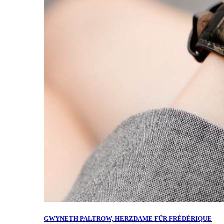
GWYNETH PALTROW, HERZDAME FÜR FRÉDÉRIQUE