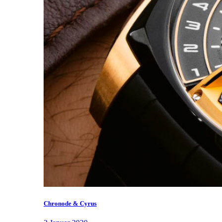
Chronode & Cyrus