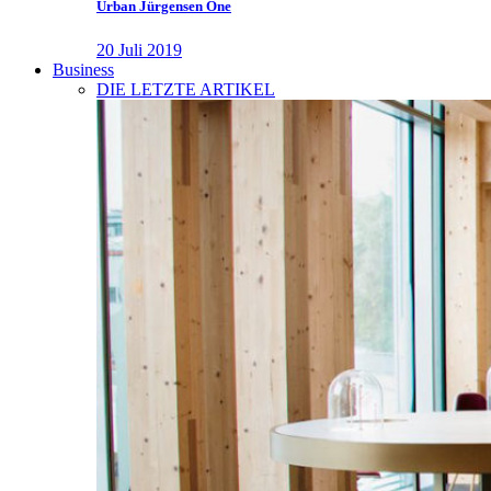
Urban Jürgensen One
20 Juli 2019
Business
DIE LETZTE ARTIKEL