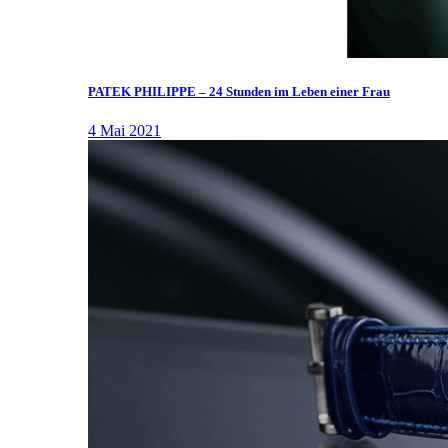
PATEK PHILIPPE – 24 Stunden im Leben einer Frau
4 Mai 2021