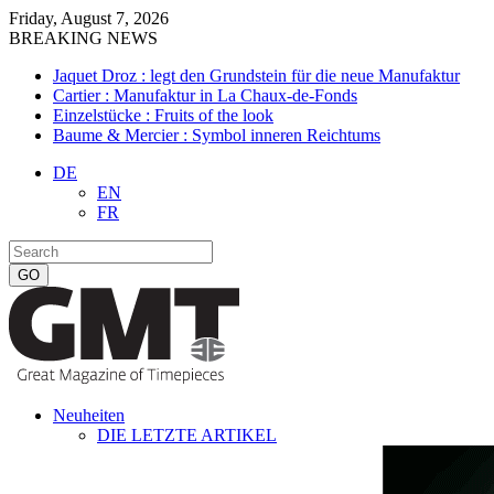
Friday, August 7, 2026
BREAKING NEWS
Jaquet Droz : legt den Grundstein für die neue Manufaktur
Cartier : Manufaktur in La Chaux-de-Fonds
Einzelstücke : Fruits of the look
Baume & Mercier : Symbol inneren Reichtums
DE
EN
FR
Neuheiten
DIE LETZTE ARTIKEL