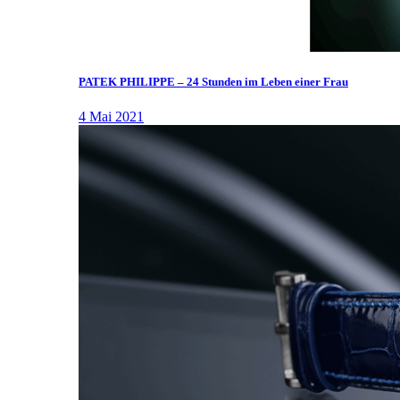
PATEK PHILIPPE – 24 Stunden im Leben einer Frau
4 Mai 2021