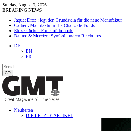
Sunday, August 9, 2026
BREAKING NEWS
Jaquet Droz : legt den Grundstein für die neue Manufaktur
Cartier : Manufaktur in La Chaux-de-Fonds
Einzelstücke : Fruits of the look
Baume & Mercier : Symbol inneren Reichtums
DE
EN
FR
Neuheiten
DIE LETZTE ARTIKEL