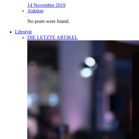
14 November 2019
Auktion
No posts were found.
Lifestyle
DIE LETZTE ARTIKEL