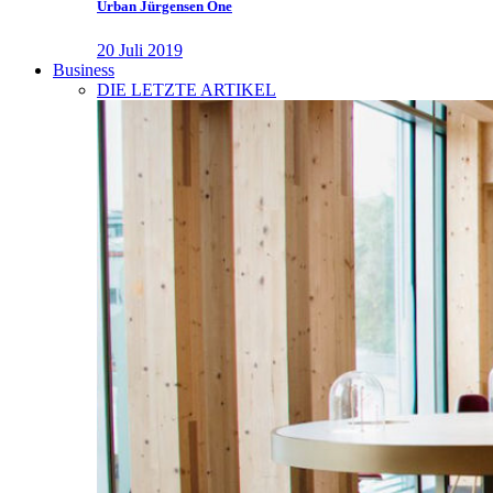
Urban Jürgensen One
20 Juli 2019
Business
DIE LETZTE ARTIKEL