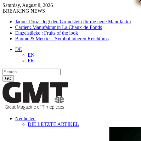
Saturday, August 8, 2026
BREAKING NEWS
Jaquet Droz : legt den Grundstein für die neue Manufaktur
Cartier : Manufaktur in La Chaux-de-Fonds
Einzelstücke : Fruits of the look
Baume & Mercier : Symbol inneren Reichtums
DE
EN
FR
Neuheiten
DIE LETZTE ARTIKEL