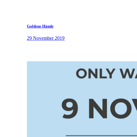
Goldene Hände
29 November 2019