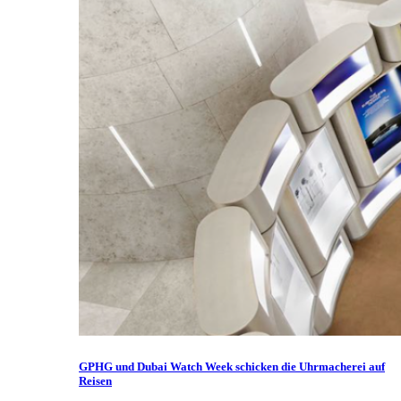
GPHG und Dubai Watch Week schicken die Uhrmacherei auf
Reisen