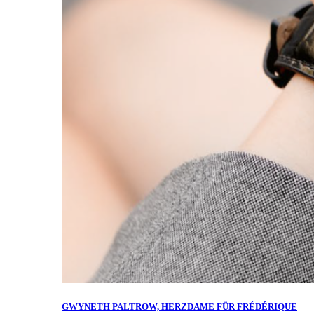
GWYNETH PALTROW, HERZDAME FÜR FRÉDÉRIQUE