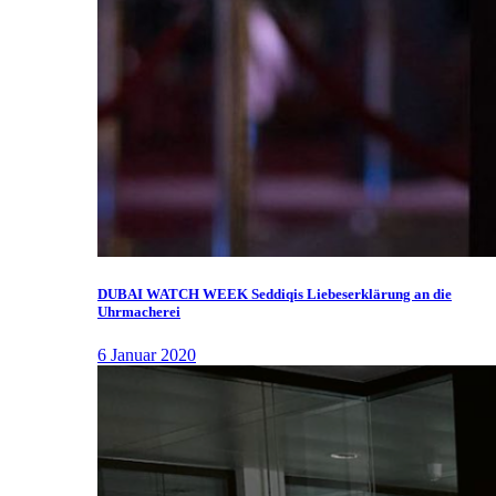
DUBAI WATCH WEEK Seddiqis Liebeserklärung an die
Uhrmacherei
6 Januar 2020