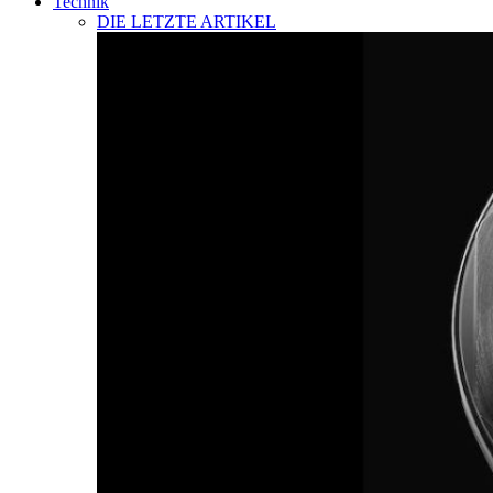
Technik
DIE LETZTE ARTIKEL