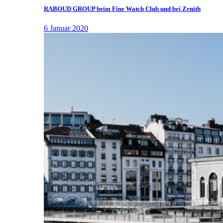
RABOUD GROUP beim Fine Watch Club und bei Zenith
6 Januar 2020