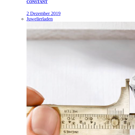
CONSTANT
2 Dezember 2019
Juwelierladen