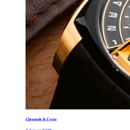
Chronode & Cyrus