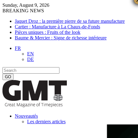
Sunday, August 9, 2026
BREAKING NEWS
Jaquet Droz : la première pierre de sa future manufacture
Cartier : Manufacture à La Chaux-de-Fonds
Pièces uniques : Fruits of the look
Baume & Mercier : Signe de richesse intérieure
FR
EN
DE
Nouveautés
Les derniers articles