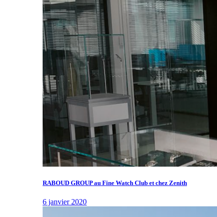
RABOUD GROUP au Fine Watch Club et chez Zenith
6 janvier 2020