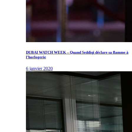
DUBAI WATCH WEEK – Quand Seddiqi déclare sa flamme à
l’horlogerie
6 janvier 2020