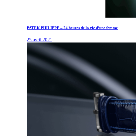
PATEK PHILIPPE – 24 heures de la vie d’une femme
25 avril 2021