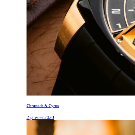
Chronode & Cyrus
2 janvier 2020