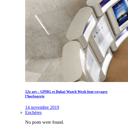
12e art – GPHG et Dubaï Watch Week font voyager
l’horlogerie
14 novembre 2019
Enchères
No posts were found.