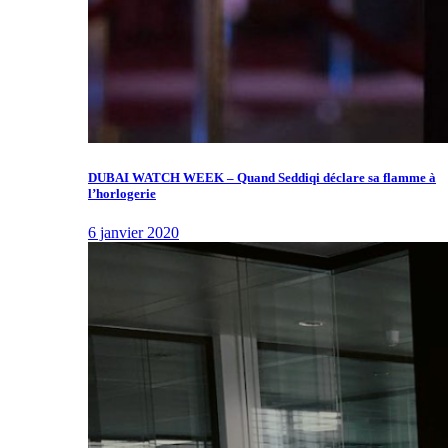
DUBAI WATCH WEEK – Quand Seddiqi déclare sa flamme à
l’horlogerie
6 janvier 2020