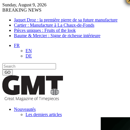
Sunday, August 9, 2026
BREAKING NEWS
Jaquet Droz : la première pierre de sa future manufacture
Cartier : Manufacture à La Chaux-de-Fonds
Pièces uniques : Fruits of the look
Baume & Mercier : Signe de richesse intérieure
FR
EN
DE
Nouveautés
Les derniers articles