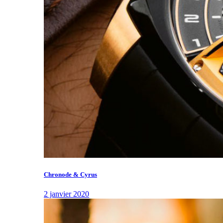
Chronode & Cyrus
2 janvier 2020