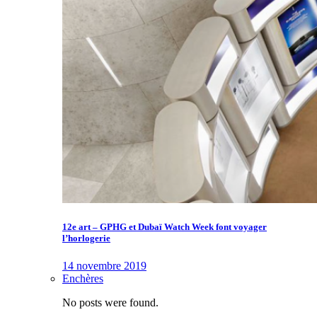
12e art – GPHG et Dubaï Watch Week font voyager
l’horlogerie
14 novembre 2019
Enchères
No posts were found.