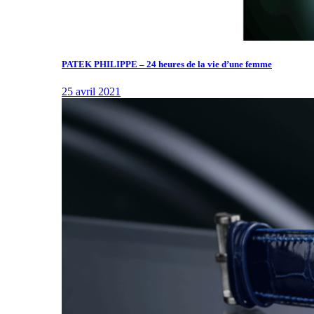
PATEK PHILIPPE – 24 heures de la vie d’une femme
25 avril 2021