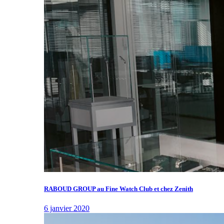
RABOUD GROUP au Fine Watch Club et chez Zenith
6 janvier 2020