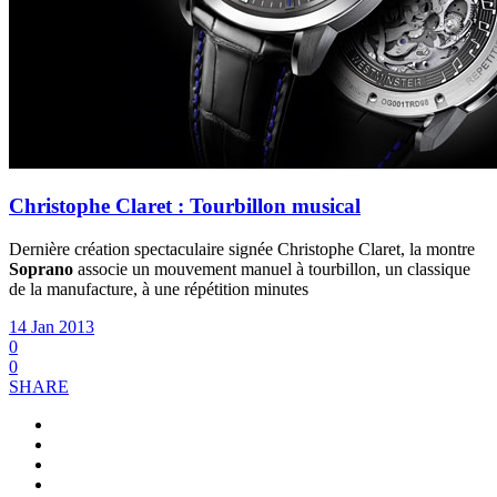
Christophe Claret : Tourbillon musical
Dernière création spectaculaire signée Christophe Claret, la montre
Soprano
associe un mouvement manuel à tourbillon, un classique
de la manufacture, à une répétition minutes
14 Jan 2013
0
0
SHARE