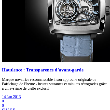
Hautlence : Transparence d’avant-garde
Marque novatrice reconnaissable à son approche originale de
l’affichage de l’heure - heures sautantes et minutes rétrogrades grâce
à un système de bielle exclusif
14 Jan 2013
0
0
SHARE