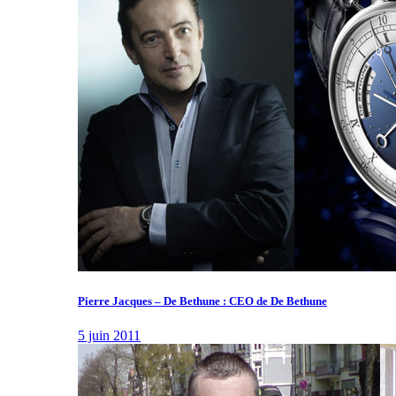
Pierre Jacques – De Bethune : CEO de De Bethune
5 juin 2011