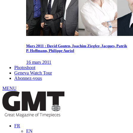
Mars 2011 : David Gouten, Joachim Ziegler, Jacques, Patrik
P. Hoffmann, Philippe Auriol
16 mars 2011
Photoshoot
Geneva Watch Tour
Abonnez-vous
MENU
FR
EN