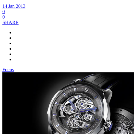
14 Jan 2013
0
0
SHARE
Focus