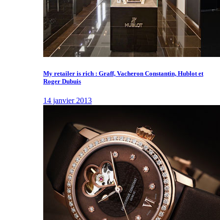
My retailer is rich : Graff, Vacheron Constantin, Hublot et
Roger Dubuis
14 janvier 2013