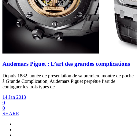
Audemars Piguet : L’art des grandes complications
Depuis 1882, année de présentation de sa première montre de poche
à Grande Complication, Audemars Piguet perpétue l’art de
conjuguer les trois types de
14 Jan 2013
0
0
SHARE