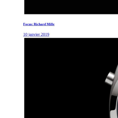
Focus: Richard Mille
10 janvier 2019