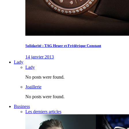
Solidarité : TAG Heuer et Frédérique Constant
14 janvier 2013
Lady
Lady
No posts were found.
Joaillerie
No posts were found.
Business
Les derniers articles