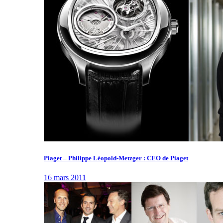
Piaget – Philippe Léopold-Metzger : CEO de Piaget
16 mars 2011