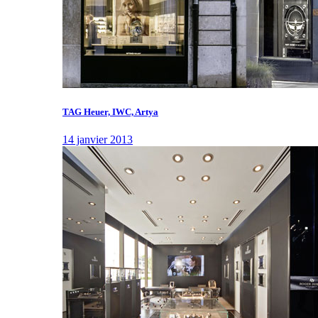
TAG Heuer, IWC, Artya
14 janvier 2013