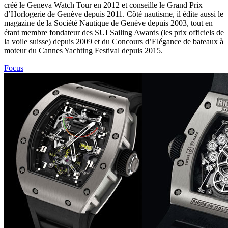
créé le Geneva Watch Tour en 2012 et conseille le Grand Prix
d’Horlogerie de Genève depuis 2011. Côté nautisme, il édite aussi le
magazine de la Société Nautique de Genève depuis 2003, tout en
étant membre fondateur des SUI Sailing Awards (les prix officiels de
la voile suisse) depuis 2009 et du Concours d’Elégance de bateaux à
moteur du Cannes Yachting Festival depuis 2015.
Focus