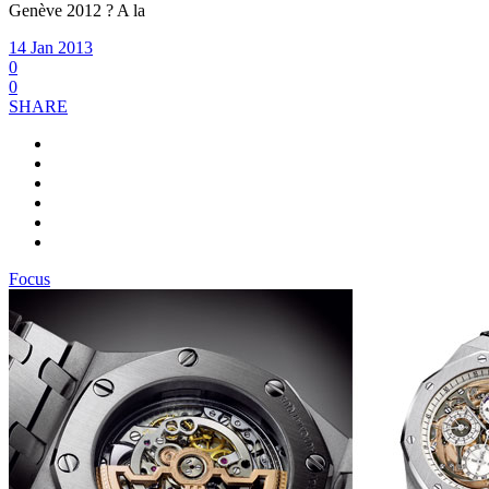
Genève 2012 ? A la
14 Jan 2013
0
0
SHARE
Focus