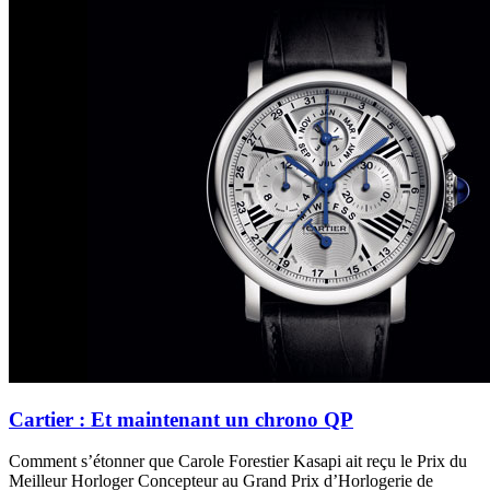
Cartier : Et maintenant un chrono QP
Comment s’étonner que Carole Forestier Kasapi ait reçu le Prix du
Meilleur Horloger Concepteur au Grand Prix d’Horlogerie de