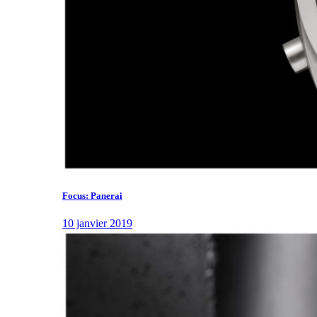
Focus: Panerai
10 janvier 2019