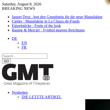
Saturday, August 8, 2026
BREAKING NEWS
Jaquet Droz : legt den Grundstein für die neue Manufaktur
Cartier : Manufaktur in La Chaux-de-Fonds
Einzelstücke : Fruits of the look
Baume & Mercier : Symbol inneren Reichtums
DE
EN
FR
Neuheiten
DIE LETZTE ARTIKEL