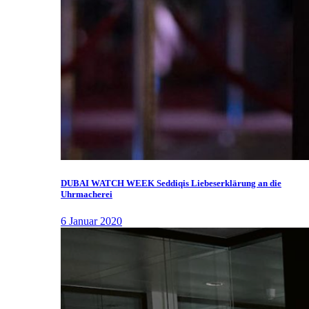
DUBAI WATCH WEEK Seddiqis Liebeserklärung an die
Uhrmacherei
6 Januar 2020