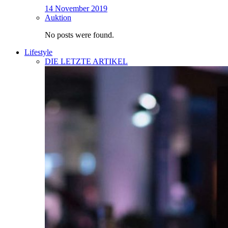
14 November 2019
Auktion
No posts were found.
Lifestyle
DIE LETZTE ARTIKEL