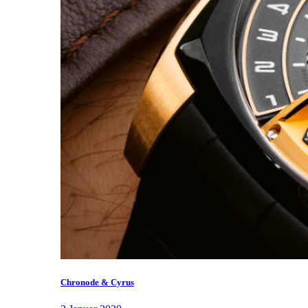
Chronode & Cyrus