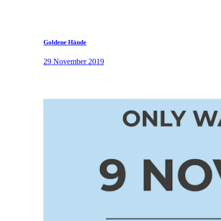
Goldene Hände
29 November 2019