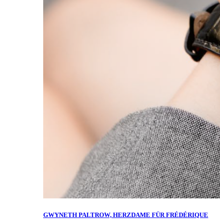
GWYNETH PALTROW, HERZDAME FÜR FRÉDÉRIQUE