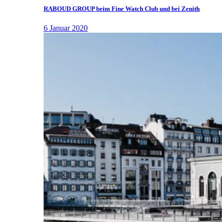
RABOUD GROUP beim Fine Watch Club und bei Zenith
6 Januar 2020