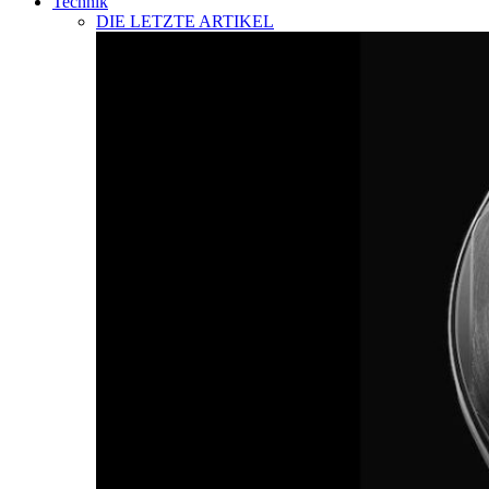
Technik
DIE LETZTE ARTIKEL