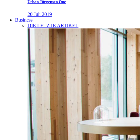
Urban Jürgensen One
20 Juli 2019
Business
DIE LETZTE ARTIKEL