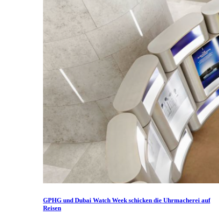
GPHG und Dubai Watch Week schicken die Uhrmacherei auf
Reisen