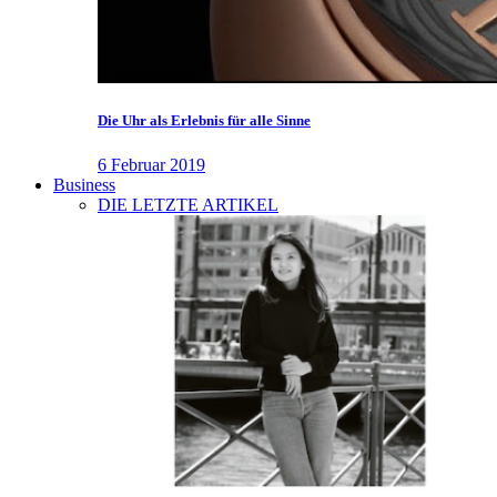
Die Uhr als Erlebnis für alle Sinne
6 Februar 2019
Business
DIE LETZTE ARTIKEL