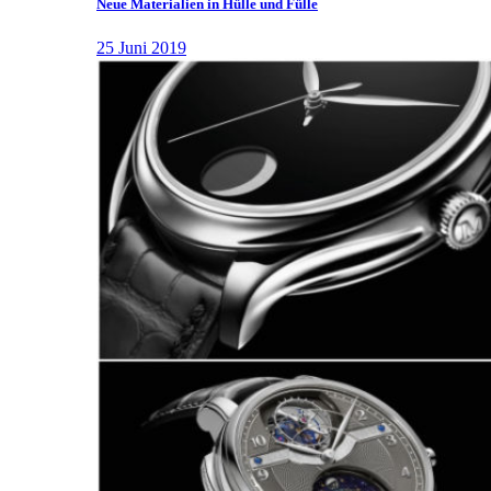
Neue Materialien in Hülle und Fülle
25 Juni 2019