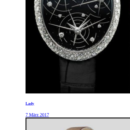
Lady
7 März 2017