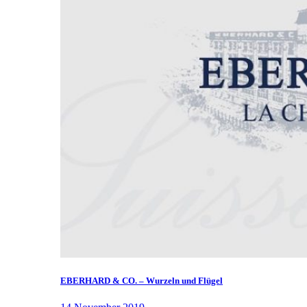
EBERHARD & CO. – Wurzeln und Flügel