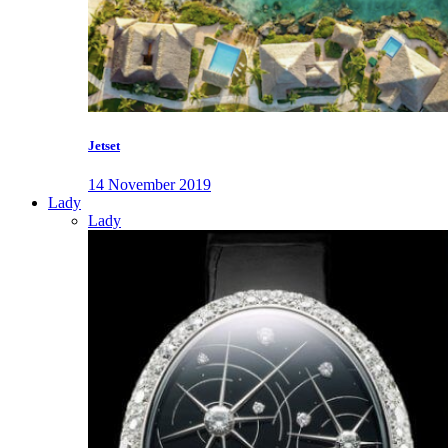
Jetset
14 November 2019
Lady
Lady