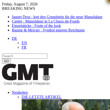
Friday, August 7, 2026
BREAKING NEWS
Jaquet Droz : legt den Grundstein für die neue Manufaktur
Cartier : Manufaktur in La Chaux-de-Fonds
Einzelstücke : Fruits of the look
Baume & Mercier : Symbol inneren Reichtums
DE
EN
FR
Neuheiten
DIE LETZTE ARTIKEL